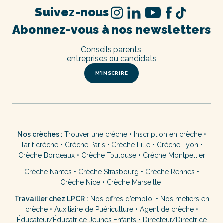
Suivez-nous
Abonnez-vous à nos newsletters
Conseils parents,
entreprises ou candidats
M’INSCRIRE
Nos crèches :
Trouver une crèche
•
Inscription en crèche
•
Tarif crèche
•
Crèche Paris
•
Crèche Lille
•
Crèche Lyon
•
Crèche Bordeaux
•
Crèche Toulouse
•
Crèche Montpellier
Crèche Nantes
•
Crèche Strasbourg
•
Crèche Rennes
•
Crèche Nice
•
Crèche Marseille
Travailler chez LPCR :
Nos offres d’emploi
•
Nos métiers en
crèche
•
Auxiliaire de Puériculture
•
Agent de crèche
•
Éducateur/Éducatrice Jeunes Enfants
•
Directeur/Directrice