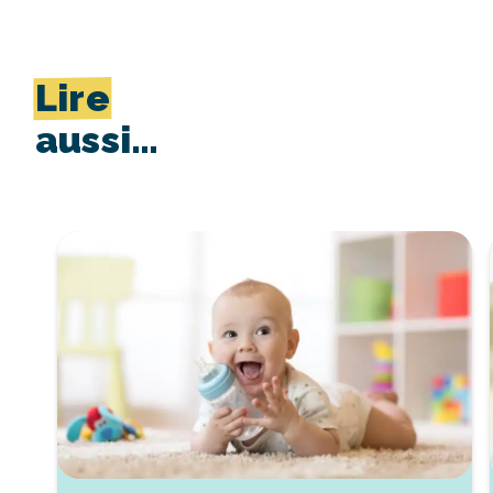
Lire
aussi…