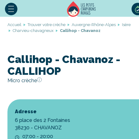
Accueil
Trouver votre crèche
Auvergne-Rhône-Alpes
Isère
Charvieu-chavagneux
Callihop - Chavanoz
Callihop - Chavanoz -
CALLIHOP
Micro crèche
Adresse
6 place des 2 Fontaines
38230 - CHAVANOZ
07:00 - 20:00