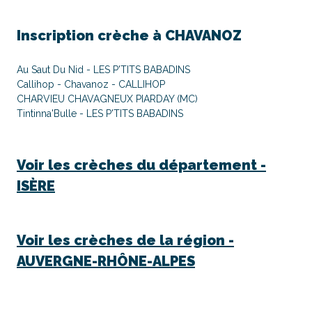
Inscription crèche à
CHAVANOZ
Au Saut Du Nid - LES P'TITS BABADINS
Callihop - Chavanoz - CALLIHOP
CHARVIEU CHAVAGNEUX PIARDAY (MC)
Tintinna'Bulle - LES P'TITS BABADINS
Voir les crèches du département -
ISÈRE
Voir les crèches de la région -
AUVERGNE-RHÔNE-ALPES