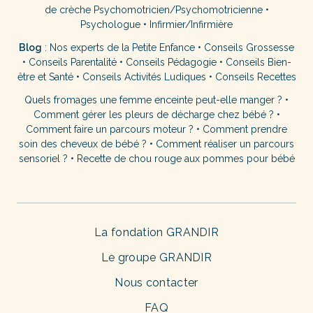
de crèche
Psychomotricien/Psychomotricienne
•
Psychologue
•
Infirmier/Infirmière
Blog
:
Nos experts de la Petite Enfance
•
Conseils Grossesse
•
Conseils Parentalité
•
Conseils Pédagogie
•
Conseils Bien-
être et Santé
•
Conseils Activités Ludiques
•
Conseils Recettes
Quels fromages une femme enceinte peut-elle manger ?
•
Comment gérer les pleurs de décharge chez bébé ?
•
Comment faire un parcours moteur ?
•
Comment prendre
soin des cheveux de bébé ?
•
Comment réaliser un parcours
sensoriel ?
•
Recette de chou rouge aux pommes pour bébé
La fondation GRANDIR
Le groupe GRANDIR
Nous contacter
FAQ