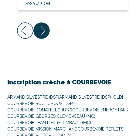
VOIR LA FICHE
Inscription crèche à
COURBEVOIE
ARMAND SILVESTRE (DSP)
ARMAND SILVESTRE (DSP) [OLD]
COURBEVOIE BOUTCHOUS (DSP)
COURBEVOIE DONATELLO (DSP)
COURBEVOIE ENERGY PARK
COURBEVOIE GEORGES CLEMENCEAU (MC)
COURBEVOIE JEAN PIERRE TIMBAUD (MC)
COURBEVOIE MISSION MARCHAND
COURBEVOIE REFLETS
COURBEVOIE VICTOR HUGO (MC)