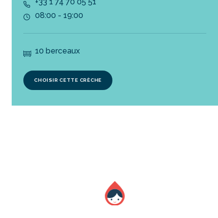
+33 1 74 70 05 51
08:00 - 19:00
10 berceaux
CHOISIR CETTE CRÈCHE