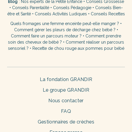
Blog
:
Nos experts de la Petite Enfance
•
Conseils Grossesse
•
Conseils Parentalité
•
Conseils Pédagogie
•
Conseils Bien-
être et Santé
•
Conseils Activités Ludiques
•
Conseils Recettes
Quels fromages une femme enceinte peut-elle manger ?
•
Comment gérer les pleurs de décharge chez bébé ?
•
Comment faire un parcours moteur ?
•
Comment prendre
soin des cheveux de bébé ?
•
Comment réaliser un parcours
sensoriel ?
•
Recette de chou rouge aux pommes pour bébé
La fondation GRANDIR
Le groupe GRANDIR
Nous contacter
FAQ
Gestionnaires de crèches