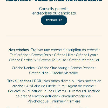
Conseils parents,
entreprises ou candidats
M’INSCRIRE
Nos crèches :
Trouver une crèche
•
Inscription en crèche
•
Tarif crèche
•
Crèche Paris
•
Crèche Lille
•
Crèche Lyon
•
Crèche Bordeaux
•
Crèche Toulouse
•
Crèche Montpellier
Crèche Nantes
•
Crèche Strasbourg
•
Crèche Rennes
•
Crèche Nice
•
Crèche Marseille
Travailler chez LPCR :
Nos offres d’emploi
•
Nos métiers en
crèche
•
Auxiliaire de Puériculture
•
Agent de crèche
•
Éducateur/Éducatrice Jeunes Enfants
•
Directeur/Directrice
de crèche
Psychomotricien/Psychomotricienne
•
Psychologue
•
Infirmier/Infirmière