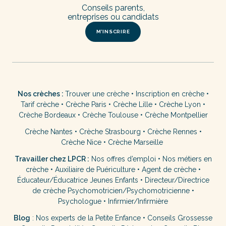
Conseils parents,
entreprises ou candidats
M’INSCRIRE
Nos crèches :
Trouver une crèche
•
Inscription en crèche
•
Tarif crèche
•
Crèche Paris
•
Crèche Lille
•
Crèche Lyon
•
Crèche Bordeaux
•
Crèche Toulouse
•
Crèche Montpellier
Crèche Nantes
•
Crèche Strasbourg
•
Crèche Rennes
•
Crèche Nice
•
Crèche Marseille
Travailler chez LPCR :
Nos offres d’emploi
•
Nos métiers en
crèche
•
Auxiliaire de Puériculture
•
Agent de crèche
•
Éducateur/Éducatrice Jeunes Enfants
•
Directeur/Directrice
de crèche
Psychomotricien/Psychomotricienne
•
Psychologue
•
Infirmier/Infirmière
Blog
:
Nos experts de la Petite Enfance
•
Conseils Grossesse