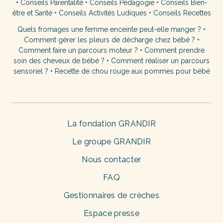
•
Conseils Parentalité
•
Conseils Pédagogie
•
Conseils Bien-
être et Santé
•
Conseils Activités Ludiques
•
Conseils Recettes
Quels fromages une femme enceinte peut-elle manger ?
•
Comment gérer les pleurs de décharge chez bébé ?
•
Comment faire un parcours moteur ?
•
Comment prendre
soin des cheveux de bébé ?
•
Comment réaliser un parcours
sensoriel ?
•
Recette de chou rouge aux pommes pour bébé
La fondation GRANDIR
Le groupe GRANDIR
Nous contacter
FAQ
Gestionnaires de crèches
Espace presse