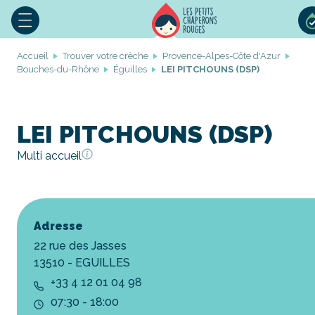
Accueil
Trouver votre crèche
Provence-Alpes-Côte d'Azur
Bouches-du-Rhône
Éguilles
LEI PITCHOUNS (DSP)
LEI PITCHOUNS (DSP)
Multi accueil
Adresse
22 rue des Jasses
13510 - EGUILLES
+33 4 12 01 04 98
07:30 - 18:00