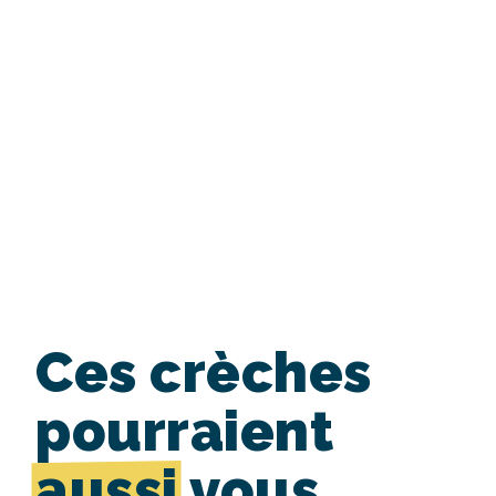
Ces crèches
pourraient
aussi
vous