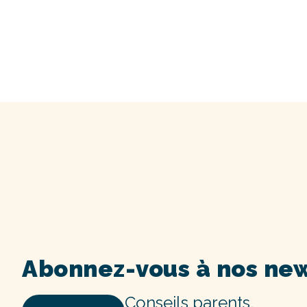
Abonnez-vous à nos new
Conseils parents,