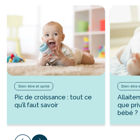
Bien-être et santé
Bien-être 
Pic de croissance : tout ce
Allaite
qu’il faut savoir
que pri
bébé ?