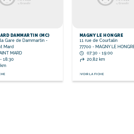
MARD DAMMARTIN (MC)
MAGNY LE HONGRE
 la Gare de Dammartin -
11 rue de Courtalin
int Mard
77700 - MAGNY LE HONGR
SAINT MARD
07:30 - 19:00
- 18:30
20,82 km
 km
CHE
VOIR LA FICHE