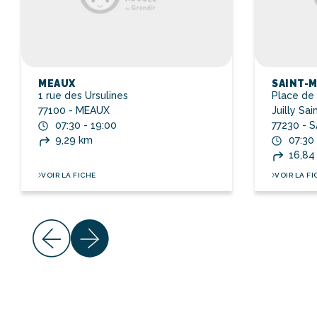
MEAUX
SAINT-
1 rue des Ursulines
Place de
77100 - MEAUX
Juilly Sa
07:30 - 19:00
77230 - 
9,29 km
07:30 
16,84
VOIR LA FICHE
VOIR LA FI