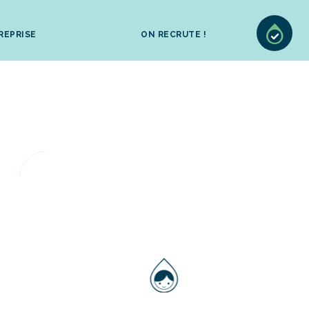
REPRISE
ON RECRUTE !