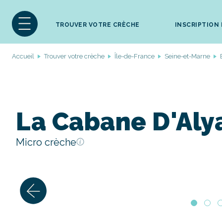
TROUVER VOTRE CRÈCHE
INSCRIPTION
Accueil
Trouver votre crèche
Île-de-France
Seine-et-Marne
La Cabane D'Aly
Micro crèche