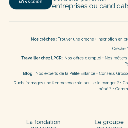
M’INSCRIRE
entreprises ou candidat
Nos crèches :
Trouver une crèche
•
Inscription en c
Crèche 
Travailler chez LPCR :
Nos offres d’emploi
•
Nos métiers
P
Blog
:
Nos experts de la Petite Enfance
•
Conseils Gross
Quels fromages une femme enceinte peut-elle manger ?
•
Co
bébé ?
•
Commen
La fondation
Le groupe