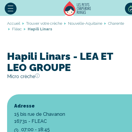
Accueil
Trouver votre crèche
Nouvelle-Aquitaine
Charente
Fléac
Hapili Linars
Hapili Linars - LEA ET
LEO GROUPE
Micro crèche
Adresse
15 bis rue de Chavanon
16731 - FLEAC
07:00 - 18:45