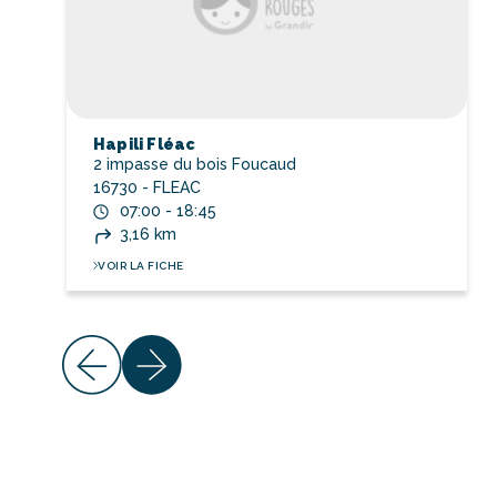
Hapili Fléac
2 impasse du bois Foucaud
16730 - FLEAC
07:00 - 18:45
3,16 km
VOIR LA FICHE