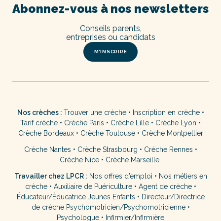
Abonnez-vous à nos newsletters
Conseils parents,
entreprises ou candidats
M’INSCRIRE
Nos crèches :
Trouver une crèche
•
Inscription en crèche
•
Tarif crèche
•
Crèche Paris
•
Crèche Lille
•
Crèche Lyon
•
Crèche Bordeaux
•
Crèche Toulouse
•
Crèche Montpellier
Crèche Nantes
•
Crèche Strasbourg
•
Crèche Rennes
•
Crèche Nice
•
Crèche Marseille
Travailler chez LPCR :
Nos offres d’emploi
•
Nos métiers en
crèche
•
Auxiliaire de Puériculture
•
Agent de crèche
•
Éducateur/Éducatrice Jeunes Enfants
•
Directeur/Directrice
de crèche
Psychomotricien/Psychomotricienne
•
Psychologue
•
Infirmier/Infirmière