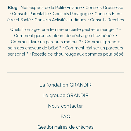
Blog
:
Nos experts de la Petite Enfance
•
Conseils Grossesse
•
Conseils Parentalité
•
Conseils Pédagogie
•
Conseils Bien-
être et Santé
•
Conseils Activités Ludiques
•
Conseils Recettes
Quels fromages une femme enceinte peut-elle manger ?
•
Comment gérer les pleurs de décharge chez bébé ?
•
Comment faire un parcours moteur ?
•
Comment prendre
soin des cheveux de bébé ?
•
Comment réaliser un parcours
sensoriel ?
•
Recette de chou rouge aux pommes pour bébé
La fondation GRANDIR
Le groupe GRANDIR
Nous contacter
FAQ
Gestionnaires de crèches