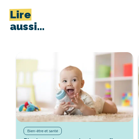
Lire
aussi…
Bien-être et santé