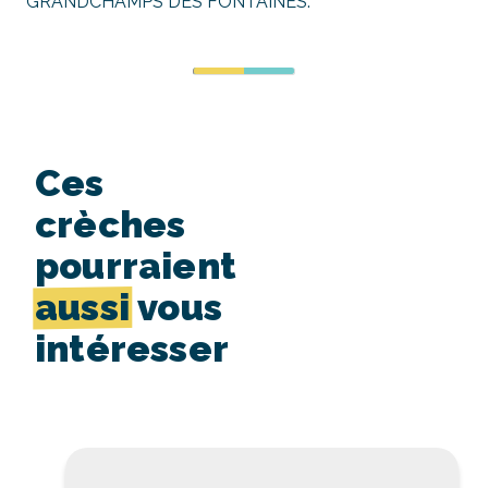
GRANDCHAMPS DES FONTAINES.
Ces
crèches
pourraient
aussi
vous
intéresser