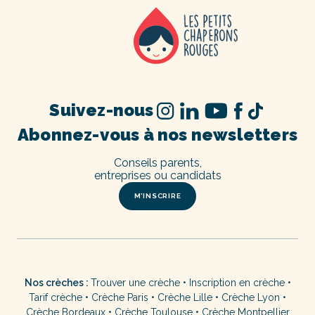
Suivez-nous
Abonnez-vous à nos newsletters
Conseils parents,
entreprises ou candidats
M’INSCRIRE
Nos crèches :
Trouver une crèche
•
Inscription en crèche
•
Tarif crèche
•
Crèche Paris
•
Crèche Lille
•
Crèche Lyon
•
Crèche Bordeaux
•
Crèche Toulouse
•
Crèche Montpellier