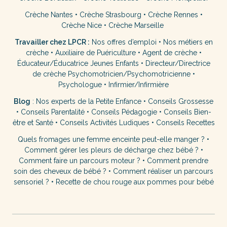
Crèche Nantes
•
Crèche Strasbourg
•
Crèche Rennes
•
Crèche Nice
•
Crèche Marseille
Travailler chez LPCR :
Nos offres d’emploi
•
Nos métiers en
crèche
•
Auxiliaire de Puériculture
•
Agent de crèche
•
Éducateur/Éducatrice Jeunes Enfants
•
Directeur/Directrice
de crèche
Psychomotricien/Psychomotricienne
•
Psychologue
•
Infirmier/Infirmière
Blog
:
Nos experts de la Petite Enfance
•
Conseils Grossesse
•
Conseils Parentalité
•
Conseils Pédagogie
•
Conseils Bien-
être et Santé
•
Conseils Activités Ludiques
•
Conseils Recettes
Quels fromages une femme enceinte peut-elle manger ?
•
Comment gérer les pleurs de décharge chez bébé ?
•
Comment faire un parcours moteur ?
•
Comment prendre
soin des cheveux de bébé ?
•
Comment réaliser un parcours
sensoriel ?
•
Recette de chou rouge aux pommes pour bébé