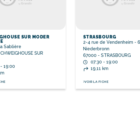
GHOUSE SUR MODER
STRASBOURG
RE
2-4 rue de Vendenheim - 6
la Sablière
Niederbronn
 SCHWEIGHOUSE SUR
67000 - STRASBOURG
07:30 - 19:00
 - 19:00
19,11 km
km
CHE
VOIR LA FICHE