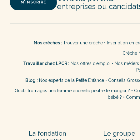
M’INSCRIRE
entreprises ou candidat
Nos crèches :
Trouver une crèche
•
Inscription en c
Crèche 
Travailler chez LPCR :
Nos offres d’emploi
•
Nos métiers
P
Blog
:
Nos experts de la Petite Enfance
•
Conseils Gross
Quels fromages une femme enceinte peut-elle manger ?
•
Co
bébé ?
•
Commen
La fondation
Le groupe