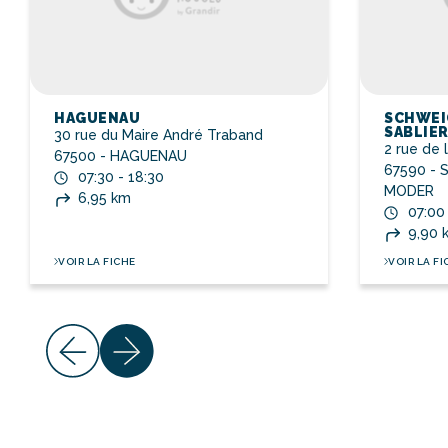
HAGUENAU
SCHWEI
SABLIE
30 rue du Maire André Traband
2 rue de 
67500 - HAGUENAU
67590 -
07:30 - 18:30
MODER
6,95 km
07:00
9,90 
VOIR LA FICHE
VOIR LA FI