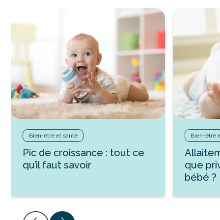
Bien-être et santé
Bien-être 
Pic de croissance : tout ce
Allaite
qu’il faut savoir
que pri
bébé ?