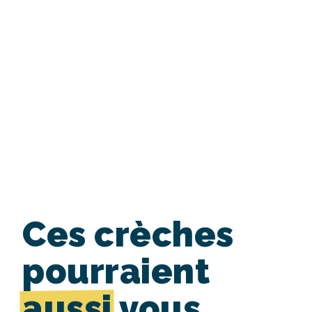
Ces crèches
pourraient
aussi
vous