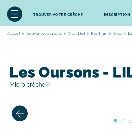
TROUVER VOTRE CRÈCHE
INSCRIPTION
Accueil
Trouver votre crèche
Grand Est
Bas-Rhin
Gries
L
Les Oursons - L
Micro crèche