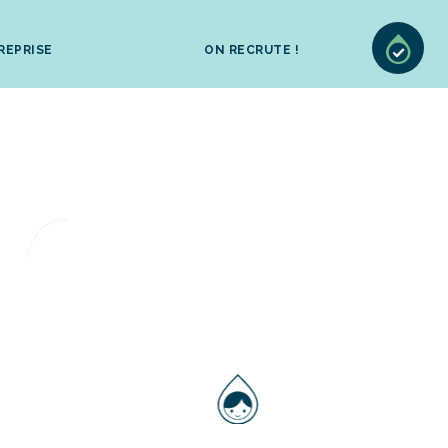
REPRISE
ON RECRUTE !