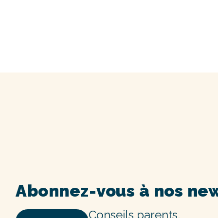
Abonnez-vous à nos new
Conseils parents,