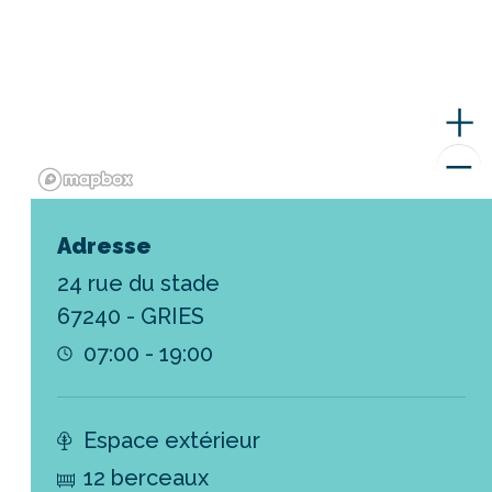
Adresse
24 rue du stade
67240 - GRIES
07:00 - 19:00
Espace extérieur
12 berceaux