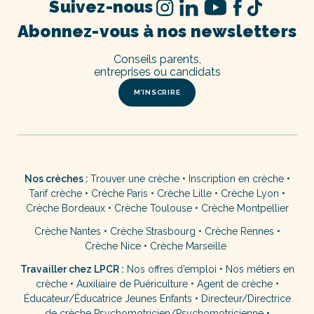
Suivez-nous
Abonnez-vous à nos newsletters
Conseils parents,
entreprises ou candidats
M’INSCRIRE
Nos crèches :
Trouver une crèche
•
Inscription en crèche
•
Tarif crèche
•
Crèche Paris
•
Crèche Lille
•
Crèche Lyon
•
Crèche Bordeaux
•
Crèche Toulouse
•
Crèche Montpellier
Crèche Nantes
•
Crèche Strasbourg
•
Crèche Rennes
•
Crèche Nice
•
Crèche Marseille
Travailler chez LPCR :
Nos offres d’emploi
•
Nos métiers en
crèche
•
Auxiliaire de Puériculture
•
Agent de crèche
•
Éducateur/Éducatrice Jeunes Enfants
•
Directeur/Directrice
de crèche
Psychomotricien/Psychomotricienne
•