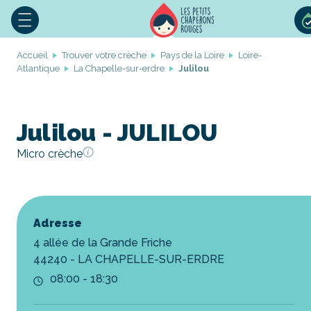
Accueil
Trouver votre crèche
Pays de la Loire
Loire-
Atlantique
La Chapelle-sur-erdre
Julilou
Julilou - JULILOU
Micro crèche
Adresse
4 allée de la Grande Friche
44240 - LA CHAPELLE-SUR-ERDRE
08:00 - 18:30