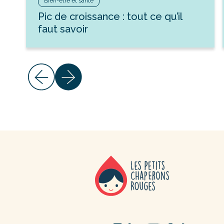
Bien-être et santé
Pic de croissance : tout ce qu’il
faut savoir