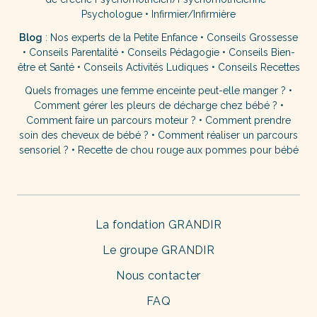
Psychologue
•
Infirmier/Infirmière
Blog
:
Nos experts de la Petite Enfance
•
Conseils Grossesse
•
Conseils Parentalité
•
Conseils Pédagogie
•
Conseils Bien-
être et Santé
•
Conseils Activités Ludiques
•
Conseils Recettes
Quels fromages une femme enceinte peut-elle manger ?
•
Comment gérer les pleurs de décharge chez bébé ?
•
Comment faire un parcours moteur ?
•
Comment prendre
soin des cheveux de bébé ?
•
Comment réaliser un parcours
sensoriel ?
•
Recette de chou rouge aux pommes pour bébé
La fondation GRANDIR
Le groupe GRANDIR
Nous contacter
FAQ