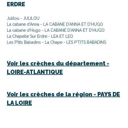
ERDRE
Julilou - JULILOU
La cabane d'Anna - LA CABANE D'ANNA ET D'HUGO
La cabane d'Hugo - LA CABANE D'ANNA ET D'HUGO
La Chapelle Sur Erdre - LEA ET LEO
Les P'tits Babadins - La Chape - LES P'TITS BABADINS
Voir les crèches du département -
LOIRE-ATLANTIQUE
Voir les crèches de la région -
PAYS DE
LA LOIRE