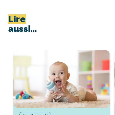
Lire
aussi…