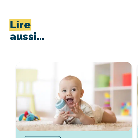
Lire
aussi…