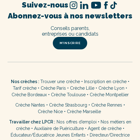
Suivez-nous
Abonnez-vous à nos newsletters
Conseils parents,
entreprises ou candidats
M’INSCRIRE
Nos crèches :
Trouver une crèche
•
Inscription en crèche
•
Tarif crèche
•
Crèche Paris
•
Crèche Lille
•
Crèche Lyon
•
Crèche Bordeaux
•
Crèche Toulouse
•
Crèche Montpellier
Crèche Nantes
•
Crèche Strasbourg
•
Crèche Rennes
•
Crèche Nice
•
Crèche Marseille
Travailler chez LPCR :
Nos offres d’emploi
•
Nos métiers en
crèche
•
Auxiliaire de Puériculture
•
Agent de crèche
•
Éducateur/Éducatrice Jeunes Enfants
•
Directeur/Directrice