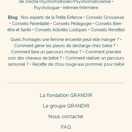
de crèche
Psychomotricien/Psychomotricienne
•
Psychologue
•
Infirmier/Infirmière
Blog
:
Nos experts de la Petite Enfance
•
Conseils Grossesse
•
Conseils Parentalité
•
Conseils Pédagogie
•
Conseils Bien-
être et Santé
•
Conseils Activités Ludiques
•
Conseils Recettes
Quels fromages une femme enceinte peut-elle manger ?
•
Comment gérer les pleurs de décharge chez bébé ?
•
Comment faire un parcours moteur ?
•
Comment prendre
soin des cheveux de bébé ?
•
Comment réaliser un parcours
sensoriel ?
•
Recette de chou rouge aux pommes pour bébé
La fondation GRANDIR
Le groupe GRANDIR
Nous contacter
FAQ