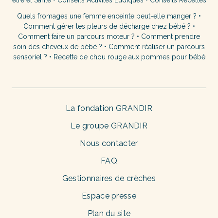
être et Santé
•
Conseils Activités Ludiques
•
Conseils Recettes
Quels fromages une femme enceinte peut-elle manger ?
•
Comment gérer les pleurs de décharge chez bébé ?
•
Comment faire un parcours moteur ?
•
Comment prendre
soin des cheveux de bébé ?
•
Comment réaliser un parcours
sensoriel ?
•
Recette de chou rouge aux pommes pour bébé
La fondation GRANDIR
Le groupe GRANDIR
Nous contacter
FAQ
Gestionnaires de crèches
Espace presse
Plan du site