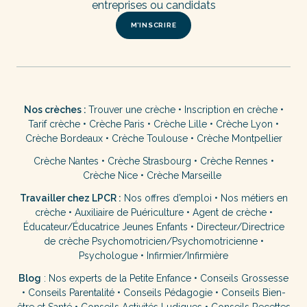
entreprises ou candidats
M’INSCRIRE
Nos crèches :
Trouver une crèche
•
Inscription en crèche
•
Tarif crèche
•
Crèche Paris
•
Crèche Lille
•
Crèche Lyon
•
Crèche Bordeaux
•
Crèche Toulouse
•
Crèche Montpellier
Crèche Nantes
•
Crèche Strasbourg
•
Crèche Rennes
•
Crèche Nice
•
Crèche Marseille
Travailler chez LPCR :
Nos offres d’emploi
•
Nos métiers en
crèche
•
Auxiliaire de Puériculture
•
Agent de crèche
•
Éducateur/Éducatrice Jeunes Enfants
•
Directeur/Directrice
de crèche
Psychomotricien/Psychomotricienne
•
Psychologue
•
Infirmier/Infirmière
Blog
:
Nos experts de la Petite Enfance
•
Conseils Grossesse
•
Conseils Parentalité
•
Conseils Pédagogie
•
Conseils Bien-