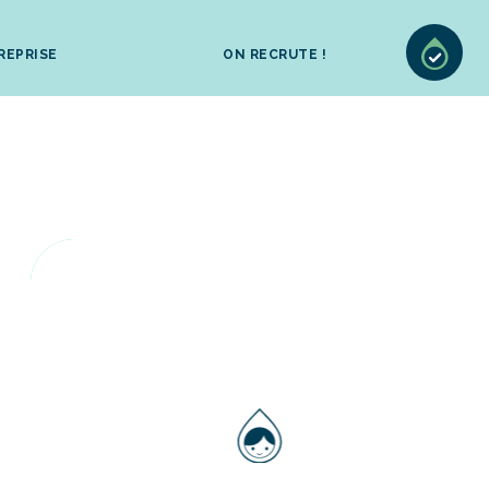
REPRISE
ON RECRUTE !