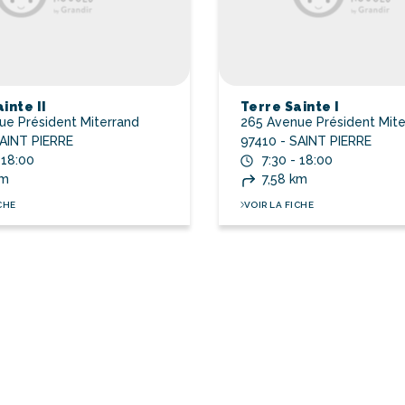
inte II
Terre Sainte I
ue Président Miterrand
265 Avenue Président Mite
SAINT PIERRE
97410 - SAINT PIERRE
 18:00
7:30 - 18:00
km
7,58 km
CHE
VOIR LA FICHE