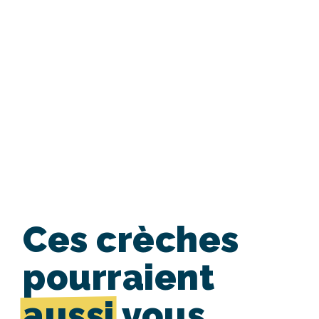
Ces crèches
pourraient
aussi
vous