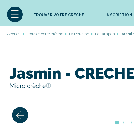
TROUVER VOTRE CRÈCHE
INSCRIPTION
Accueil
Trouver votre crèche
La Réunion
Le Tampon
Jasmi
Jasmin - CRECH
Micro crèche