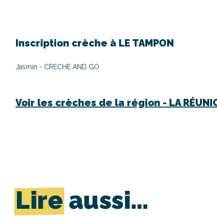
Inscription crèche à
LE TAMPON
Jasmin - CRECHE AND GO
Voir les crèches de la région -
LA RÉUNI
Lire
aussi…