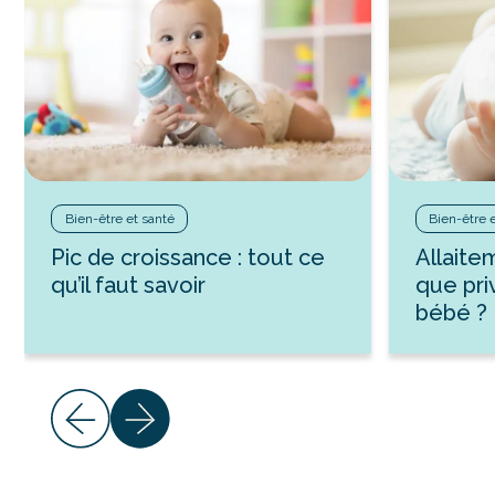
Bien-être et santé
Bien-être 
Pic de croissance : tout ce
Allaite
qu’il faut savoir
que pri
bébé ?