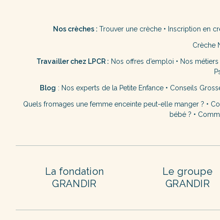
Nos crèches :
Trouver une crèche
•
Inscription en c
Crèche 
Travailler chez LPCR :
Nos offres d’emploi
•
Nos métiers
P
Blog
:
Nos experts de la Petite Enfance
•
Conseils Gross
Quels fromages une femme enceinte peut-elle manger ?
•
Co
bébé ?
•
Commen
La fondation
Le groupe
GRANDIR
GRANDIR