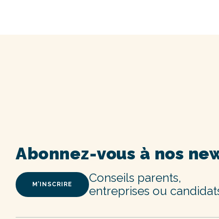
Abonnez-vous à nos new
Conseils parents,
M’INSCRIRE
entreprises ou candidat