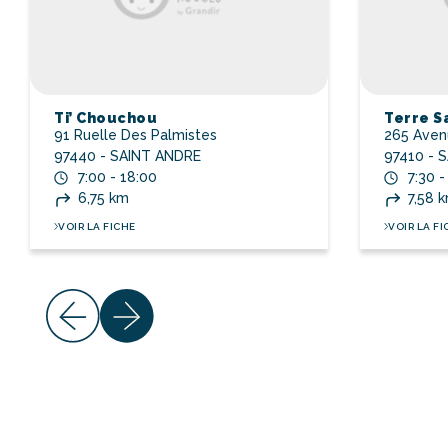
Ti’ Chouchou
Terre Sa
91 Ruelle Des Palmistes
265 Aven
97440 - SAINT ANDRE
97410 - 
7:00 - 18:00
7:30 -
6,75 km
7,58 
VOIR LA FICHE
VOIR LA FI