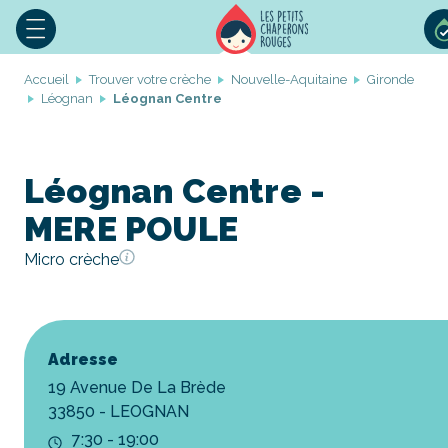
Accueil
Trouver votre crèche
Nouvelle-Aquitaine
Gironde
Léognan
Léognan Centre
Léognan Centre -
MERE POULE
Micro crèche
Adresse
19 Avenue De La Brède
33850 - LEOGNAN
7:30 - 19:00