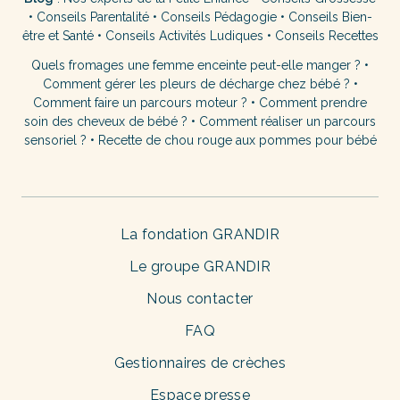
•
Conseils Parentalité
•
Conseils Pédagogie
•
Conseils Bien-
être et Santé
•
Conseils Activités Ludiques
•
Conseils Recettes
Quels fromages une femme enceinte peut-elle manger ?
•
Comment gérer les pleurs de décharge chez bébé ?
•
Comment faire un parcours moteur ?
•
Comment prendre
soin des cheveux de bébé ?
•
Comment réaliser un parcours
sensoriel ?
•
Recette de chou rouge aux pommes pour bébé
La fondation GRANDIR
Le groupe GRANDIR
Nous contacter
FAQ
Gestionnaires de crèches
Espace presse