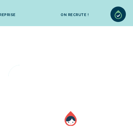
REPRISE
ON RECRUTE !