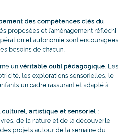
pement des compétences clés du
vités proposées et l’aménagement réfléchi
opération et autonomie sont encouragées
des besoins de chacun.
omme un
véritable outil pédagogique
. Les
ricité, les explorations sensorielles, le
 enfants un cadre rassurant et adapté à
 culturel, artistique et sensoriel
:
livres, de la nature et de la découverte
des projets autour de la semaine du