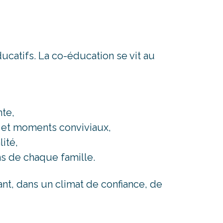
ucatifs. La co-éducation se vit au
te,
s et moments conviviaux,
ité,
ns de chaque famille.
ant, dans un climat de confiance, de