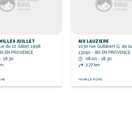
 MILLES JUILLET
AIX LAUZIERE
e du 12 Juillet 1998
1030 rue Guillibert G. de l
AIX EN PROVENCE
13290 - AIX EN PROVENCE
- 18:30
08:00 - 18:30
km
2,77 km
CHE
VOIR LA FICHE