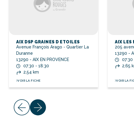
AIX DSP GRAINES D ETOILES
AIX LES
Avenue François Arago - Quartier La
205 avenu
Duranne
13290 - 
13290 - AIX EN PROVENCE
07:30 
07:30 - 18:30
2,65 
2,54 km
VOIR LA FICHE
VOIR LA FI