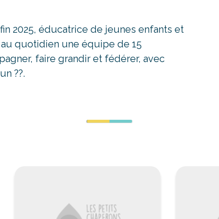
in 2025, éducatrice de jeunes enfants et
e au quotidien une équipe de 15
gner, faire grandir et fédérer, avec
un ??.