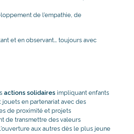
veloppement de l’empathie, de
tant et en observant… toujours avec
es
actions solidaires
impliquant enfants
t jouets en partenariat avec des
les de proximité et projets
ent de transmettre des valeurs
l’ouverture aux autres dès le plus jeune