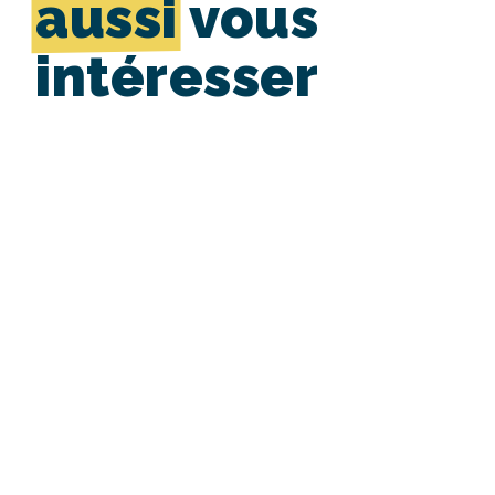
aussi
vous
intéresser