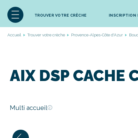
TROUVER VOTRE CRÈCHE
INSCRIPTION
Accueil
Trouver votre crèche
Provence-Alpes-Côte d'Azur
Bou
AIX DSP CACHE 
Multi accueil