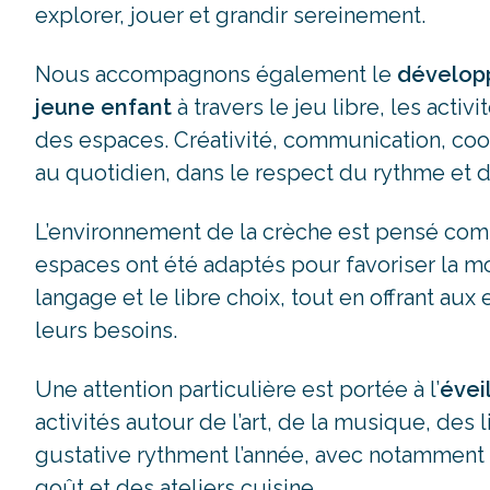
explorer, jouer et grandir sereinement.
Nous accompagnons également le
dévelop
jeune enfant
à travers le jeu libre, les acti
des espaces. Créativité, communication, co
au quotidien, dans le respect du rythme et 
L’environnement de la crèche est pensé c
espaces ont été adaptés pour favoriser la mot
langage et le libre choix, tout en offrant aux
leurs besoins.
Une attention particulière est portée à l’
éveil
activités autour de l’art, de la musique, des 
gustative rythment l’année, avec notamment 
goût et des ateliers cuisine.