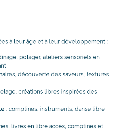
tées à leur âge et à leur développement :
rdinage, potager, ateliers sensoriels en
ant
linaires, découverte des saveurs, textures
elage, créations libres inspirées des
le
: comptines, instruments, danse libre
nes, livres en libre accès, comptines et