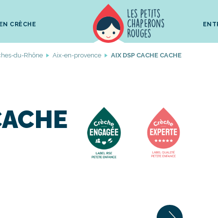
 EN CRÈCHE
ENT
ches-du-Rhône
Aix-en-provence
AIX DSP CACHE CACHE
CACHE