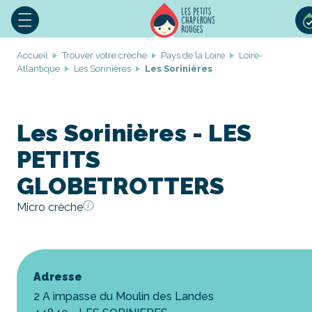
Accueil
Trouver votre crèche
Pays de la Loire
Loire-
Atlantique
Les Sorinières
Les Sorinières
Les Sorinières - LES
PETITS
GLOBETROTTERS
Micro crèche
Adresse
2 A impasse du Moulin des Landes