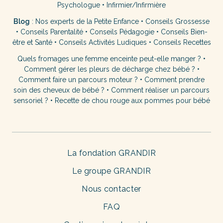
Psychologue
•
Infirmier/Infirmière
Blog
:
Nos experts de la Petite Enfance
•
Conseils Grossesse
•
Conseils Parentalité
•
Conseils Pédagogie
•
Conseils Bien-
être et Santé
•
Conseils Activités Ludiques
•
Conseils Recettes
Quels fromages une femme enceinte peut-elle manger ?
•
Comment gérer les pleurs de décharge chez bébé ?
•
Comment faire un parcours moteur ?
•
Comment prendre
soin des cheveux de bébé ?
•
Comment réaliser un parcours
sensoriel ?
•
Recette de chou rouge aux pommes pour bébé
La fondation GRANDIR
Le groupe GRANDIR
Nous contacter
FAQ