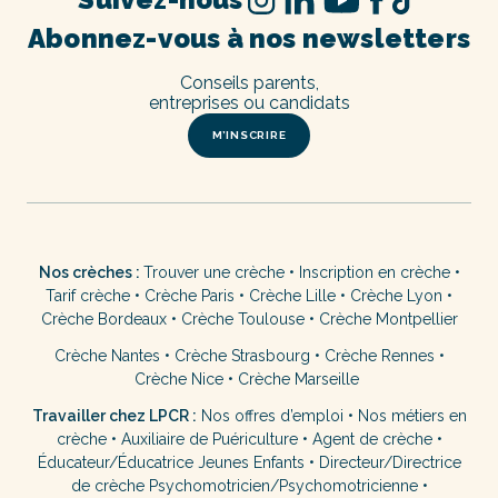
Abonnez-vous à nos newsletters
Conseils parents,
entreprises ou candidats
M’INSCRIRE
Nos crèches :
Trouver une crèche
•
Inscription en crèche
•
Tarif crèche
•
Crèche Paris
•
Crèche Lille
•
Crèche Lyon
•
Crèche Bordeaux
•
Crèche Toulouse
•
Crèche Montpellier
Crèche Nantes
•
Crèche Strasbourg
•
Crèche Rennes
•
Crèche Nice
•
Crèche Marseille
Travailler chez LPCR :
Nos offres d’emploi
•
Nos métiers en
crèche
•
Auxiliaire de Puériculture
•
Agent de crèche
•
Éducateur/Éducatrice Jeunes Enfants
•
Directeur/Directrice
de crèche
Psychomotricien/Psychomotricienne
•