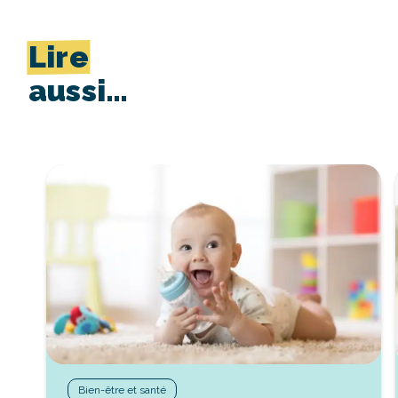
Lire
aussi…
Bien-être et santé