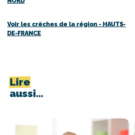
NORD
Voir les crèches de la région -
HAUTS-
DE-FRANCE
Lire
aussi…