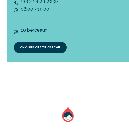
+33 3 59 09 06 67
08:00 - 19:00
10 berceaux
CHOISIR CETTE CRÈCHE