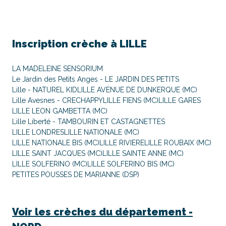
Inscription crèche à
LILLE
LA MADELEINE SENSORIUM
Le Jardin des Petits Anges - LE JARDIN DES PETITS
Lille - NATUREL KID
LILLE AVENUE DE DUNKERQUE (MC)
Lille Avesnes - CRECHAPPY
LILLE FIENS (MC)
LILLE GARES
LILLE LEON GAMBETTA (MC)
Lille Liberté - TAMBOURIN ET CASTAGNETTES
LILLE LONDRES
LILLE NATIONALE (MC)
LILLE NATIONALE BIS (MC)
LILLE RIVIERE
LILLE ROUBAIX (MC)
LILLE SAINT JACQUES (MC)
LILLE SAINTE ANNE (MC)
LILLE SOLFERINO (MC)
LILLE SOLFERINO BIS (MC)
PETITES POUSSES DE MARIANNE (DSP)
Voir les crèches du département -