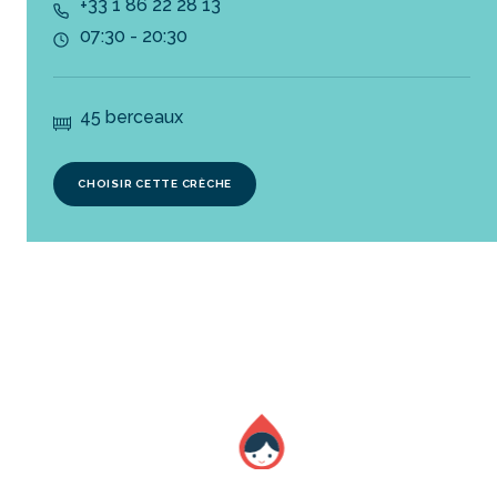
+33 1 86 22 28 13
07:30 - 20:30
45 berceaux
CHOISIR CETTE CRÈCHE