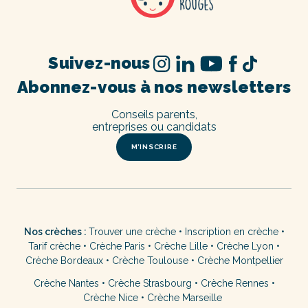
Suivez-nous
Abonnez-vous à nos newsletters
Conseils parents,
entreprises ou candidats
M’INSCRIRE
Nos crèches :
Trouver une crèche
•
Inscription en crèche
•
Tarif crèche
•
Crèche Paris
•
Crèche Lille
•
Crèche Lyon
•
Crèche Bordeaux
•
Crèche Toulouse
•
Crèche Montpellier
Crèche Nantes
•
Crèche Strasbourg
•
Crèche Rennes
•
Crèche Nice
•
Crèche Marseille