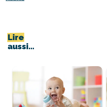
Lire
aussi…