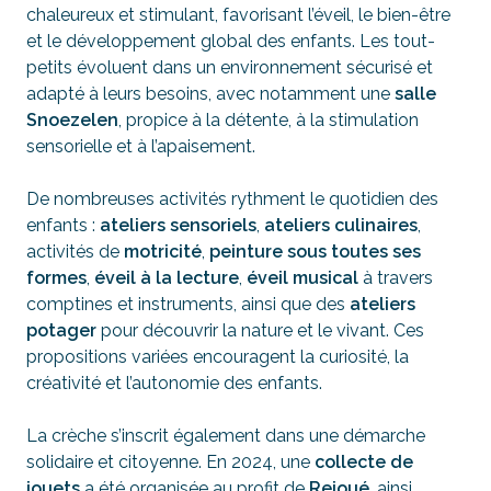
chaleureux et stimulant, favorisant l’éveil, le bien-être
et le développement global des enfants. Les tout-
petits évoluent dans un environnement sécurisé et
adapté à leurs besoins, avec notamment une
salle
Snoezelen
, propice à la détente, à la stimulation
sensorielle et à l’apaisement.
De nombreuses activités rythment le quotidien des
enfants :
ateliers sensoriels
,
ateliers culinaires
,
activités de
motricité
,
peinture sous toutes ses
formes
,
éveil à la lecture
,
éveil musical
à travers
comptines et instruments, ainsi que des
ateliers
potager
pour découvrir la nature et le vivant. Ces
propositions variées encouragent la curiosité, la
créativité et l’autonomie des enfants.
La crèche s’inscrit également dans une démarche
solidaire et citoyenne. En 2024, une
collecte de
jouets
a été organisée au profit de
Rejoué
, ainsi