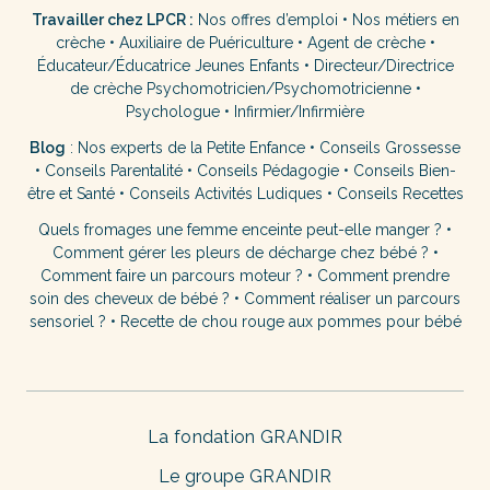
Travailler chez LPCR :
Nos offres d’emploi
•
Nos métiers en
crèche
•
Auxiliaire de Puériculture
•
Agent de crèche
•
Éducateur/Éducatrice Jeunes Enfants
•
Directeur/Directrice
de crèche
Psychomotricien/Psychomotricienne
•
Psychologue
•
Infirmier/Infirmière
Blog
:
Nos experts de la Petite Enfance
•
Conseils Grossesse
•
Conseils Parentalité
•
Conseils Pédagogie
•
Conseils Bien-
être et Santé
•
Conseils Activités Ludiques
•
Conseils Recettes
Quels fromages une femme enceinte peut-elle manger ?
•
Comment gérer les pleurs de décharge chez bébé ?
•
Comment faire un parcours moteur ?
•
Comment prendre
soin des cheveux de bébé ?
•
Comment réaliser un parcours
sensoriel ?
•
Recette de chou rouge aux pommes pour bébé
La fondation GRANDIR
Le groupe GRANDIR