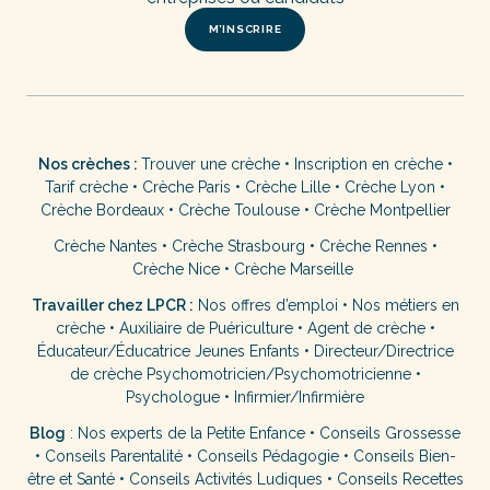
M’INSCRIRE
Nos crèches :
Trouver une crèche
•
Inscription en crèche
•
Tarif crèche
•
Crèche Paris
•
Crèche Lille
•
Crèche Lyon
•
Crèche Bordeaux
•
Crèche Toulouse
•
Crèche Montpellier
Crèche Nantes
•
Crèche Strasbourg
•
Crèche Rennes
•
Crèche Nice
•
Crèche Marseille
Travailler chez LPCR :
Nos offres d’emploi
•
Nos métiers en
crèche
•
Auxiliaire de Puériculture
•
Agent de crèche
•
Éducateur/Éducatrice Jeunes Enfants
•
Directeur/Directrice
de crèche
Psychomotricien/Psychomotricienne
•
Psychologue
•
Infirmier/Infirmière
Blog
:
Nos experts de la Petite Enfance
•
Conseils Grossesse
•
Conseils Parentalité
•
Conseils Pédagogie
•
Conseils Bien-
être et Santé
•
Conseils Activités Ludiques
•
Conseils Recettes