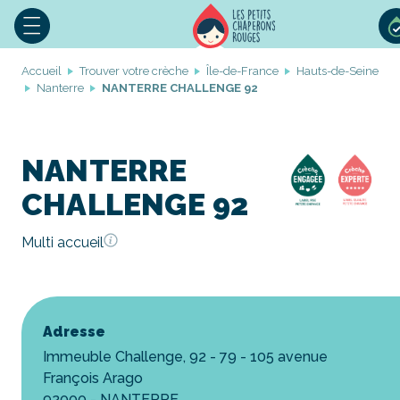
Accueil
Trouver votre crèche
Île-de-France
Hauts-de-Seine
Nanterre
NANTERRE CHALLENGE 92
NANTERRE
CHALLENGE 92
Multi accueil
Adresse
Immeuble Challenge, 92 - 79 - 105 avenue
François Arago
92000 - NANTERRE