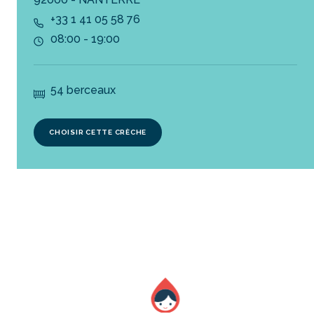
+33 1 41 05 58 76
08:00 - 19:00
54 berceaux
CHOISIR CETTE CRÈCHE