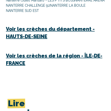
Nanterre (Jules Mansart) - LES P'TITS BOSS
NANTERRE ARENA
NANTERRE CHALLENGE 92
NANTERRE LA BOULE
NANTERRE SUD EST
Voir les crèches du département -
HAUTS-DE-SEINE
Voir les crèches de la région -
ÎLE-DE-
FRANCE
Lire