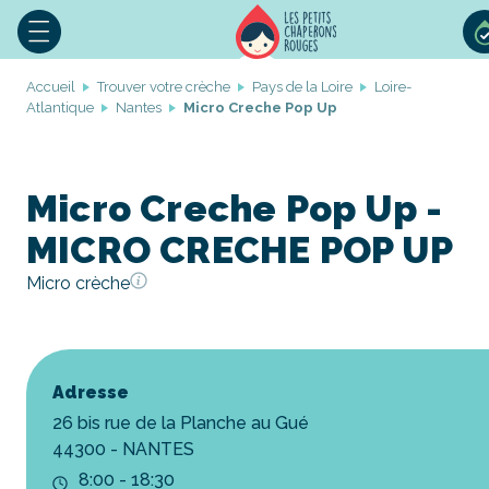
Accueil
Trouver votre crèche
Pays de la Loire
Loire-
Atlantique
Nantes
Micro Creche Pop Up
Micro Creche Pop Up -
MICRO CRECHE POP UP
Micro crèche
Adresse
26 bis rue de la Planche au Gué
44300 - NANTES
8:00 - 18:30