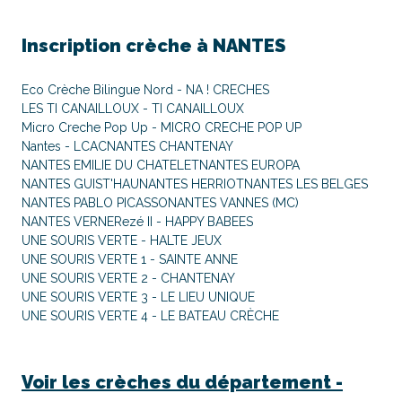
Inscription crèche à
NANTES
Eco Crèche Bilingue Nord - NA ! CRECHES
LES TI CANAILLOUX - TI CANAILLOUX
Micro Creche Pop Up - MICRO CRECHE POP UP
Nantes - LCAC
NANTES CHANTENAY
NANTES EMILIE DU CHATELET
NANTES EUROPA
NANTES GUIST'HAU
NANTES HERRIOT
NANTES LES BELGES
NANTES PABLO PICASSO
NANTES VANNES (MC)
NANTES VERNE
Rezé II - HAPPY BABEES
UNE SOURIS VERTE - HALTE JEUX
UNE SOURIS VERTE 1 - SAINTE ANNE
UNE SOURIS VERTE 2 - CHANTENAY
UNE SOURIS VERTE 3 - LE LIEU UNIQUE
UNE SOURIS VERTE 4 - LE BATEAU CRÈCHE
Voir les crèches du département -