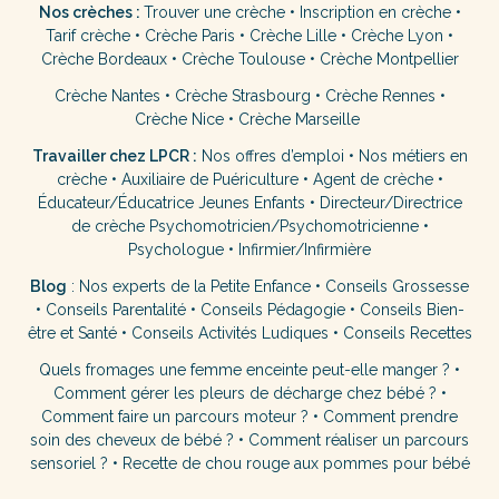
Nos crèches :
Trouver une crèche
•
Inscription en crèche
•
Tarif crèche
•
Crèche Paris
•
Crèche Lille
•
Crèche Lyon
•
Crèche Bordeaux
•
Crèche Toulouse
•
Crèche Montpellier
Crèche Nantes
•
Crèche Strasbourg
•
Crèche Rennes
•
Crèche Nice
•
Crèche Marseille
Travailler chez LPCR :
Nos offres d’emploi
•
Nos métiers en
crèche
•
Auxiliaire de Puériculture
•
Agent de crèche
•
Éducateur/Éducatrice Jeunes Enfants
•
Directeur/Directrice
de crèche
Psychomotricien/Psychomotricienne
•
Psychologue
•
Infirmier/Infirmière
Blog
:
Nos experts de la Petite Enfance
•
Conseils Grossesse
•
Conseils Parentalité
•
Conseils Pédagogie
•
Conseils Bien-
être et Santé
•
Conseils Activités Ludiques
•
Conseils Recettes
Quels fromages une femme enceinte peut-elle manger ?
•
Comment gérer les pleurs de décharge chez bébé ?
•
Comment faire un parcours moteur ?
•
Comment prendre
soin des cheveux de bébé ?
•
Comment réaliser un parcours
sensoriel ?
•
Recette de chou rouge aux pommes pour bébé