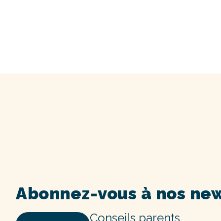
Abonnez-vous à nos new
Conseils parents,