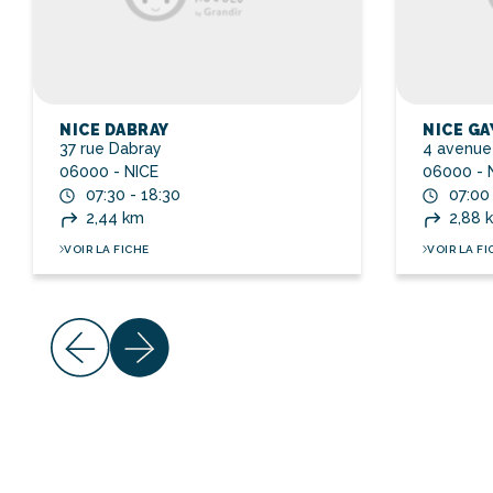
NICE DABRAY
NICE GA
37 rue Dabray
4 avenue
06000 - NICE
06000 - 
07:30 - 18:30
07:00
2,44 km
2,88 
VOIR LA FICHE
VOIR LA FI