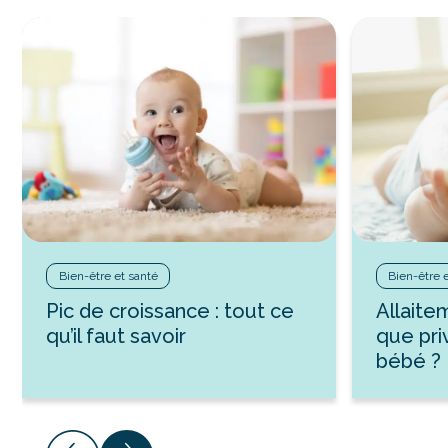
Bien-être et santé
Bien-être 
Pic de croissance : tout ce
Allaite
qu’il faut savoir
que pri
bébé ?