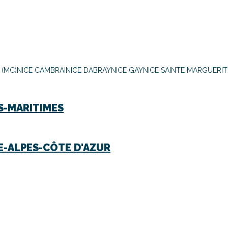
 (MC)
NICE CAMBRAI
NICE DABRAY
NICE GAY
NICE SAINTE MARGUERIT
S-MARITIMES
-ALPES-CÔTE D'AZUR