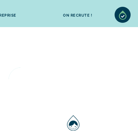
REPRISE
ON RECRUTE !