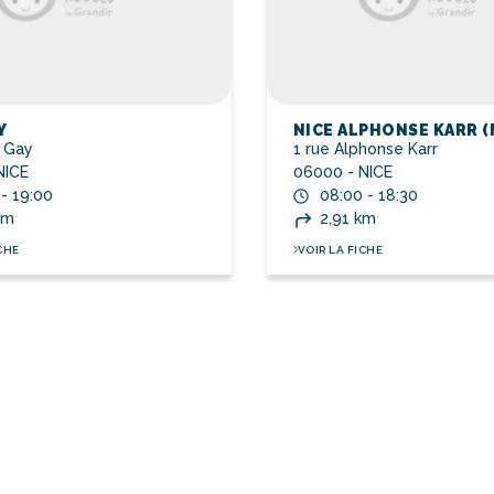
Y
NICE ALPHONSE KARR (
 Gay
1 rue Alphonse Karr
NICE
06000 - NICE
 - 19:00
08:00 - 18:30
km
2,91 km
CHE
VOIR LA FICHE