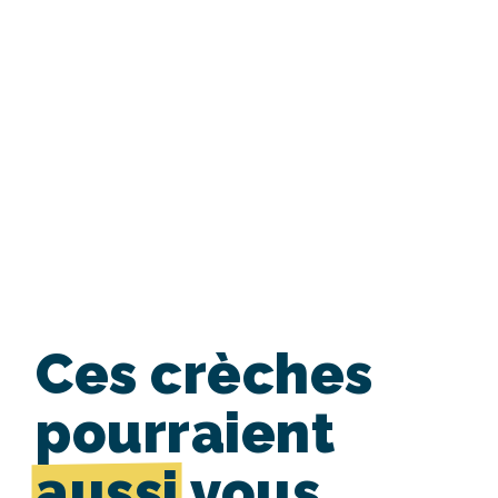
Ces crèches
pourraient
aussi
vous