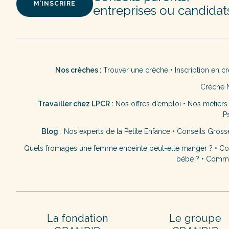
M’INSCRIRE
entreprises ou candidat
Nos crèches :
Trouver une crèche
•
Inscription en c
Crèche 
Travailler chez LPCR :
Nos offres d’emploi
•
Nos métiers
P
Blog
:
Nos experts de la Petite Enfance
•
Conseils Gross
Quels fromages une femme enceinte peut-elle manger ?
•
Co
bébé ?
•
Commen
La fondation
Le groupe