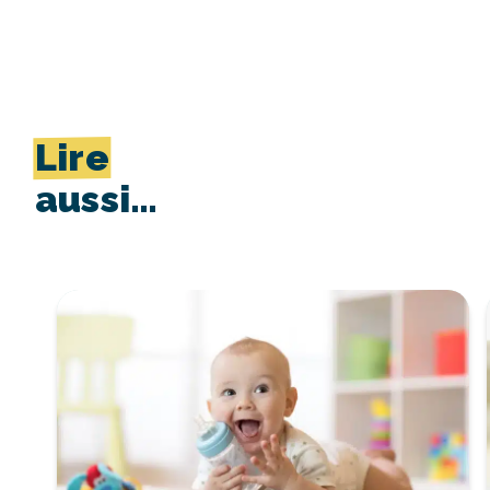
Lire
aussi…