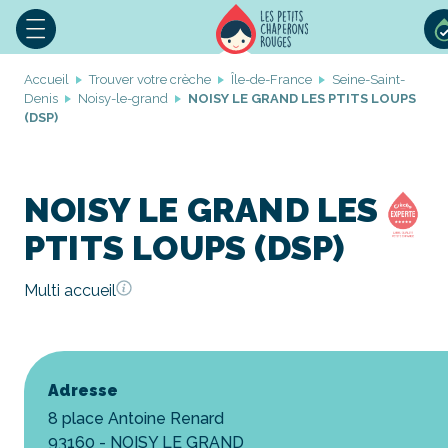
Accueil
Trouver votre crèche
Île-de-France
Seine-Saint-
Denis
Noisy-le-grand
NOISY LE GRAND LES PTITS LOUPS
(DSP)
NOISY LE GRAND LES
PTITS LOUPS (DSP)
Multi accueil
Adresse
8 place Antoine Renard
93160 - NOISY LE GRAND