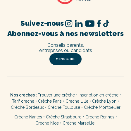
Suivez-nous
Abonnez-vous à nos newsletters
Conseils parents,
entreprises ou candidats
M’INSCRIRE
Nos crèches :
Trouver une crèche
•
Inscription en crèche
•
Tarif crèche
•
Crèche Paris
•
Crèche Lille
•
Crèche Lyon
•
Crèche Bordeaux
•
Crèche Toulouse
•
Crèche Montpellier
Crèche Nantes
•
Crèche Strasbourg
•
Crèche Rennes
•
Crèche Nice
•
Crèche Marseille