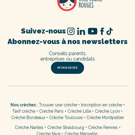
Suivez-nous
Abonnez-vous à nos newsletters
Conseils parents,
entreprises ou candidats
M’INSCRIRE
Nos crèches :
Trouver une crèche
•
Inscription en crèche
•
Tarif crèche
•
Crèche Paris
•
Crèche Lille
•
Crèche Lyon
•
Crèche Bordeaux
•
Crèche Toulouse
•
Crèche Montpellier
Crèche Nantes
•
Crèche Strasbourg
•
Crèche Rennes
•
Crèche Nice
•
Crèche Marseille