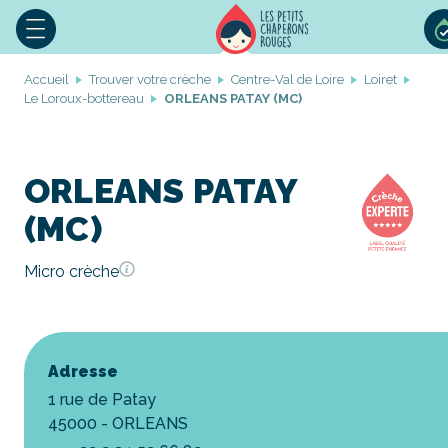
Accueil
Trouver votre crèche
Centre-Val de Loire
Loiret
Le Loroux-bottereau
ORLEANS PATAY (MC)
ORLEANS PATAY
(MC)
Micro crèche
Adresse
1 rue de Patay
45000 - ORLEANS