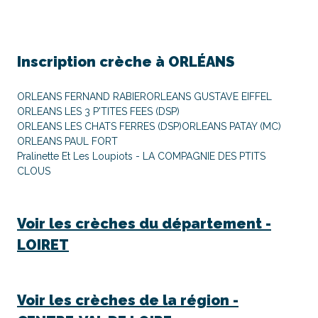
Inscription crèche à
ORLÉANS
ORLEANS FERNAND RABIER
ORLEANS GUSTAVE EIFFEL
ORLEANS LES 3 P'TITES FEES (DSP)
ORLEANS LES CHATS FERRES (DSP)
ORLEANS PATAY (MC)
ORLEANS PAUL FORT
Pralinette Et Les Loupiots - LA COMPAGNIE DES PTITS
CLOUS
Voir les crèches du département -
LOIRET
Voir les crèches de la région -