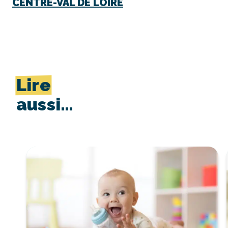
CENTRE-VAL DE LOIRE
Lire
aussi…