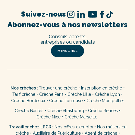
Suivez-nous
Abonnez-vous à nos newsletters
Conseils parents,
entreprises ou candidats
M’INSCRIRE
Nos crèches :
Trouver une crèche
•
Inscription en crèche
•
Tarif crèche
•
Crèche Paris
•
Crèche Lille
•
Crèche Lyon
•
Crèche Bordeaux
•
Crèche Toulouse
•
Crèche Montpellier
Crèche Nantes
•
Crèche Strasbourg
•
Crèche Rennes
•
Crèche Nice
•
Crèche Marseille
Travailler chez LPCR :
Nos offres d’emploi
•
Nos métiers en
crèche
•
Auxiliaire de Puériculture
•
Agent de crèche
•