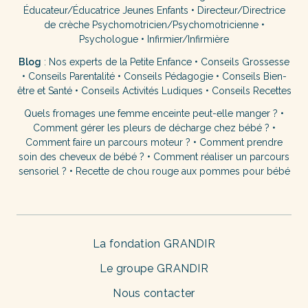
Éducateur/Éducatrice Jeunes Enfants
•
Directeur/Directrice
de crèche
Psychomotricien/Psychomotricienne
•
Psychologue
•
Infirmier/Infirmière
Blog
:
Nos experts de la Petite Enfance
•
Conseils Grossesse
•
Conseils Parentalité
•
Conseils Pédagogie
•
Conseils Bien-
être et Santé
•
Conseils Activités Ludiques
•
Conseils Recettes
Quels fromages une femme enceinte peut-elle manger ?
•
Comment gérer les pleurs de décharge chez bébé ?
•
Comment faire un parcours moteur ?
•
Comment prendre
soin des cheveux de bébé ?
•
Comment réaliser un parcours
sensoriel ?
•
Recette de chou rouge aux pommes pour bébé
La fondation GRANDIR
Le groupe GRANDIR
Nous contacter