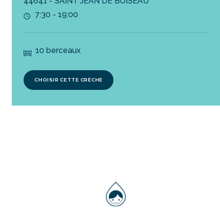
44641 - SAINT JEAN DE BOISEAU
7:30 - 19:00
10 berceaux
CHOISIR CETTE CRÈCHE