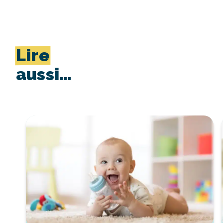
Lire
aussi…