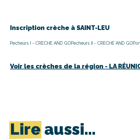
Inscription crèche à
SAINT-LEU
Pecheurs I - CRECHE AND GO
Pecheurs II - CRECHE AND GO
Por
Voir les crèches de la région -
LA RÉUNI
Lire
aussi…