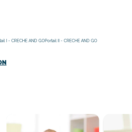
tail I - CRECHE AND GO
Portail II - CRECHE AND GO
ON