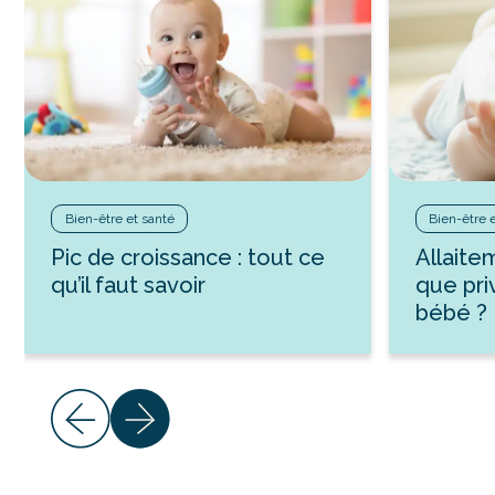
Bien-être et santé
Bien-être 
Pic de croissance : tout ce
Allaite
qu’il faut savoir
que pri
bébé ?