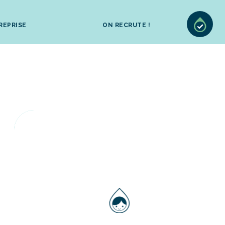
REPRISE
ON RECRUTE !