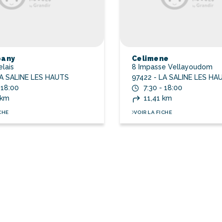
bany
Celimene
lais
8 Impasse Vellayoudom
LA SALINE LES HAUTS
97422 - LA SALINE LES HA
 18:00
7:30 - 18:00
 km
11,41 km
CHE
VOIR LA FICHE