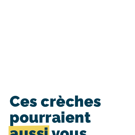
Ces crèches
pourraient
aussi
vous