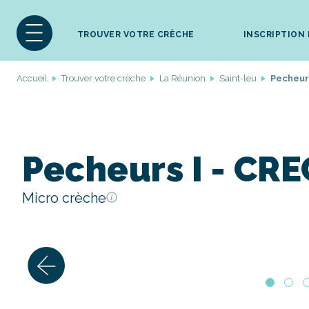
TROUVER VOTRE CRÈCHE
INSCRIPTION
Accueil
Trouver votre crèche
La Réunion
Saint-leu
Pecheurs
Pecheurs I - CR
Micro crèche