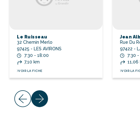
Le Ruisseau
Jean Al
32 Chemin Merlo
Rue Du Re
97425 - LES AVIRONS
97422 - 
7:30 - 18:00
7:30 -
7,10 km
11,06
VOIR LA FICHE
VOIR LA FI