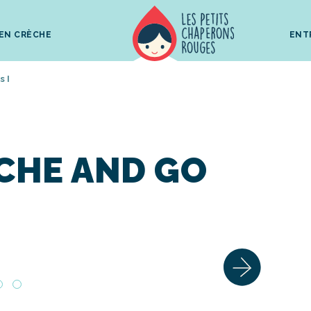
 EN CRÈCHE
ENT
 I
ECHE AND GO