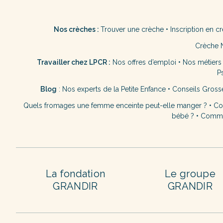
Nos crèches :
Trouver une crèche
•
Inscription en c
Crèche 
Travailler chez LPCR :
Nos offres d’emploi
•
Nos métiers
P
Blog
:
Nos experts de la Petite Enfance
•
Conseils Gross
Quels fromages une femme enceinte peut-elle manger ?
•
Co
bébé ?
•
Commen
La fondation
Le groupe
GRANDIR
GRANDIR