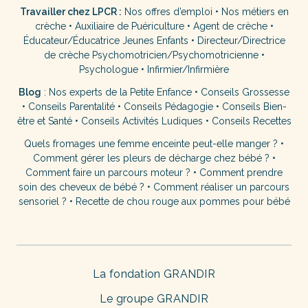
Travailler chez LPCR :
Nos offres d’emploi
•
Nos métiers en
crèche
•
Auxiliaire de Puériculture
•
Agent de crèche
•
Éducateur/Éducatrice Jeunes Enfants
•
Directeur/Directrice
de crèche
Psychomotricien/Psychomotricienne
•
Psychologue
•
Infirmier/Infirmière
Blog
:
Nos experts de la Petite Enfance
•
Conseils Grossesse
•
Conseils Parentalité
•
Conseils Pédagogie
•
Conseils Bien-
être et Santé
•
Conseils Activités Ludiques
•
Conseils Recettes
Quels fromages une femme enceinte peut-elle manger ?
•
Comment gérer les pleurs de décharge chez bébé ?
•
Comment faire un parcours moteur ?
•
Comment prendre
soin des cheveux de bébé ?
•
Comment réaliser un parcours
sensoriel ?
•
Recette de chou rouge aux pommes pour bébé
La fondation GRANDIR
Le groupe GRANDIR