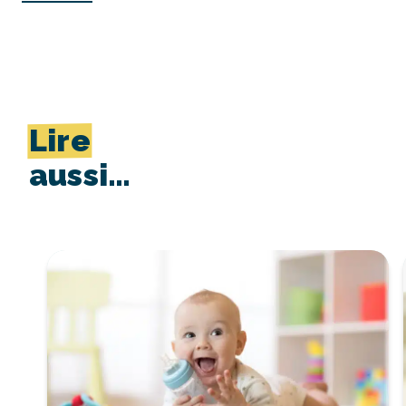
Lire
aussi…