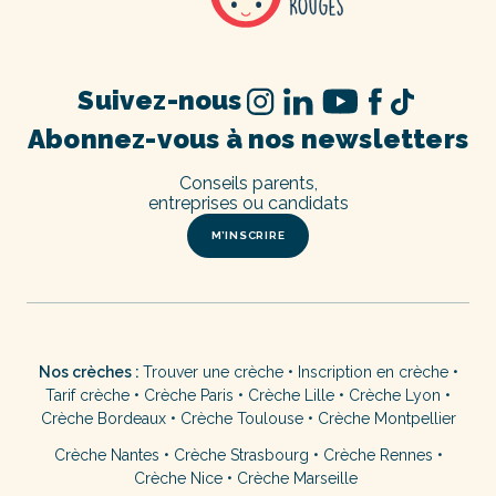
Suivez-nous
Abonnez-vous à nos newsletters
Conseils parents,
entreprises ou candidats
M’INSCRIRE
Nos crèches :
Trouver une crèche
•
Inscription en crèche
•
Tarif crèche
•
Crèche Paris
•
Crèche Lille
•
Crèche Lyon
•
Crèche Bordeaux
•
Crèche Toulouse
•
Crèche Montpellier
Crèche Nantes
•
Crèche Strasbourg
•
Crèche Rennes
•
Crèche Nice
•
Crèche Marseille