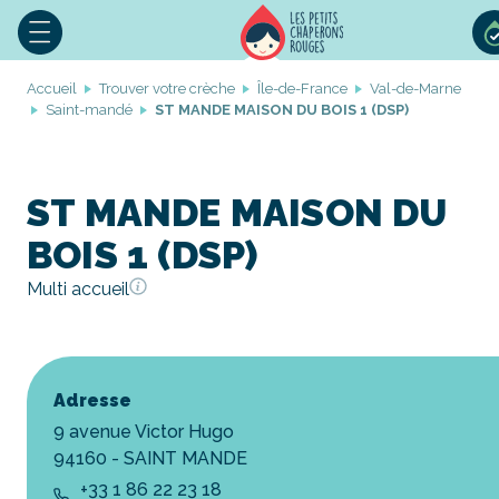
Accueil
Trouver votre crèche
Île-de-France
Val-de-Marne
Saint-mandé
ST MANDE MAISON DU BOIS 1 (DSP)
ST MANDE MAISON DU
BOIS 1 (DSP)
Multi accueil
Adresse
9 avenue Victor Hugo
94160 - SAINT MANDE
+33 1 86 22 23 18