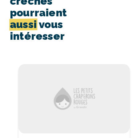
crèches
pourraient
aussi
vous
intéresser