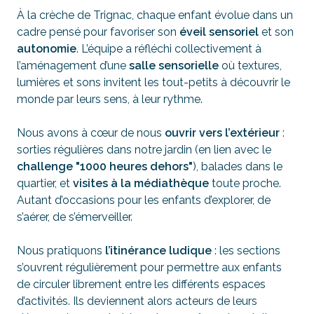
À la crèche de Trignac, chaque enfant évolue dans un
cadre pensé pour favoriser son
éveil sensoriel
et son
autonomie
. L’équipe a réfléchi collectivement à
l’aménagement d’une
salle sensorielle
où textures,
lumières et sons invitent les tout-petits à découvrir le
monde par leurs sens, à leur rythme.
Nous avons à cœur de nous
ouvrir vers l’extérieur
:
sorties régulières dans notre jardin (en lien avec le
challenge "1000 heures dehors"
), balades dans le
quartier, et
visites à la médiathèque
toute proche.
Autant d’occasions pour les enfants d’explorer, de
s’aérer, de s’émerveiller.
Nous pratiquons
l’itinérance ludique
: les sections
s’ouvrent régulièrement pour permettre aux enfants
de circuler librement entre les différents espaces
d’activités. Ils deviennent alors acteurs de leurs