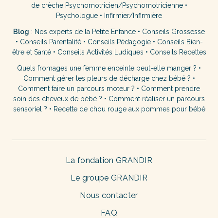
de crèche
Psychomotricien/Psychomotricienne
•
Psychologue
•
Infirmier/Infirmière
Blog
:
Nos experts de la Petite Enfance
•
Conseils Grossesse
•
Conseils Parentalité
•
Conseils Pédagogie
•
Conseils Bien-
être et Santé
•
Conseils Activités Ludiques
•
Conseils Recettes
Quels fromages une femme enceinte peut-elle manger ?
•
Comment gérer les pleurs de décharge chez bébé ?
•
Comment faire un parcours moteur ?
•
Comment prendre
soin des cheveux de bébé ?
•
Comment réaliser un parcours
sensoriel ?
•
Recette de chou rouge aux pommes pour bébé
La fondation GRANDIR
Le groupe GRANDIR
Nous contacter
FAQ