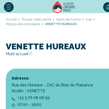
Accueil
Trouver votre crèche
Hauts-de-France
Oise
Margny-lès-compiègne
VENETTE HUREAUX
VENETTE HUREAUX
Multi accueil
Adresse
Rue des Hureaux - ZAC du Bois de Plaisance
60280 - VENETTE
+33 3 76 08 06 59
07:00 - 19:00