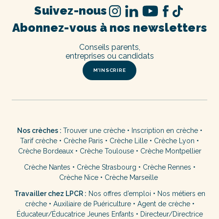
Suivez-nous
Abonnez-vous à nos newsletters
Conseils parents,
entreprises ou candidats
M’INSCRIRE
Nos crèches :
Trouver une crèche
•
Inscription en crèche
•
Tarif crèche
•
Crèche Paris
•
Crèche Lille
•
Crèche Lyon
•
Crèche Bordeaux
•
Crèche Toulouse
•
Crèche Montpellier
Crèche Nantes
•
Crèche Strasbourg
•
Crèche Rennes
•
Crèche Nice
•
Crèche Marseille
Travailler chez LPCR :
Nos offres d’emploi
•
Nos métiers en
crèche
•
Auxiliaire de Puériculture
•
Agent de crèche
•
Éducateur/Éducatrice Jeunes Enfants
•
Directeur/Directrice