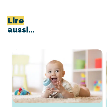
Lire
aussi…