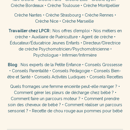
Crèche Bordeaux
•
Crèche Toulouse
•
Crèche Montpellier
Crèche Nantes
•
Crèche Strasbourg
•
Crèche Rennes
•
Crèche Nice
•
Crèche Marseille
Travailler chez LPCR :
Nos offres d’emploi
•
Nos métiers en
crèche
•
Auxiliaire de Puériculture
•
Agent de crèche
•
Éducateur/Éducatrice Jeunes Enfants
•
Directeur/Directrice
de crèche
Psychomotricien/Psychomotricienne
•
Psychologue
•
Infirmier/Infirmière
Blog
:
Nos experts de la Petite Enfance
•
Conseils Grossesse
•
Conseils Parentalité
•
Conseils Pédagogie
•
Conseils Bien-
être et Santé
•
Conseils Activités Ludiques
•
Conseils Recettes
Quels fromages une femme enceinte peut-elle manger ?
•
Comment gérer les pleurs de décharge chez bébé ?
•
Comment faire un parcours moteur ?
•
Comment prendre
soin des cheveux de bébé ?
•
Comment réaliser un parcours
sensoriel ?
•
Recette de chou rouge aux pommes pour bébé