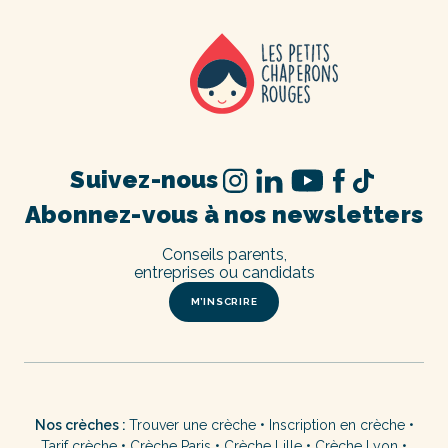
Suivez-nous
Abonnez-vous à nos newsletters
Conseils parents,
entreprises ou candidats
M’INSCRIRE
Nos crèches :
Trouver une crèche
•
Inscription en crèche
•
Tarif crèche
•
Crèche Paris
•
Crèche Lille
•
Crèche Lyon
•