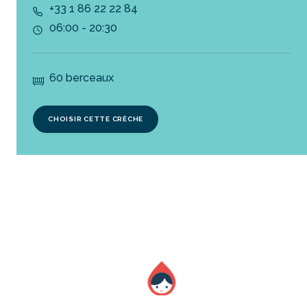
+33 1 86 22 22 84
06:00 - 20:30
60 berceaux
CHOISIR CETTE CRÈCHE