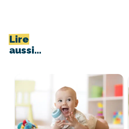
Lire
aussi…