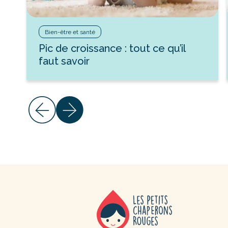
Bien-être et santé
Pic de croissance : tout ce qu’il
faut savoir