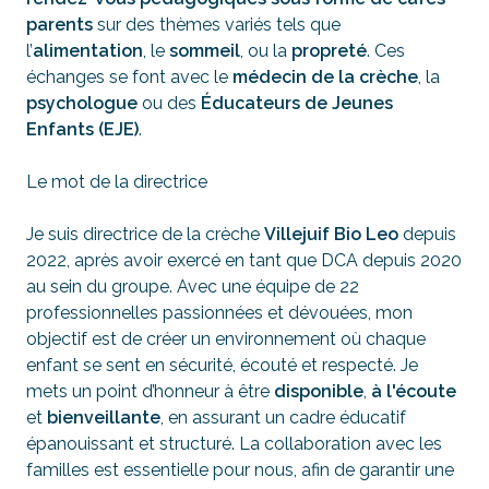
parents
sur des thèmes variés tels que
l’
alimentation
, le
sommeil
, ou la
propreté
. Ces
échanges se font avec le
médecin de la crèche
, la
psychologue
ou des
Éducateurs de Jeunes
Enfants (EJE)
.
Le mot de la directrice
Je suis directrice de la crèche
Villejuif Bio Leo
depuis
2022, après avoir exercé en tant que DCA depuis 2020
au sein du groupe. Avec une équipe de 22
professionnelles passionnées et dévouées, mon
objectif est de créer un environnement où chaque
enfant se sent en sécurité, écouté et respecté. Je
mets un point d’honneur à être
disponible
,
à l'écoute
et
bienveillante
, en assurant un cadre éducatif
épanouissant et structuré. La collaboration avec les
familles est essentielle pour nous, afin de garantir une