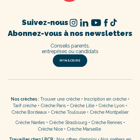
Suivez-nous
Abonnez-vous à nos newsletters
Conseils parents,
entreprises ou candidats
M’INSCRIRE
Nos crèches :
Trouver une crèche
•
Inscription en crèche
•
Tarif crèche
•
Crèche Paris
•
Crèche Lille
•
Crèche Lyon
•
Crèche Bordeaux
•
Crèche Toulouse
•
Crèche Montpellier
Crèche Nantes
•
Crèche Strasbourg
•
Crèche Rennes
•
Crèche Nice
•
Crèche Marseille
Travailler chez LPCR :
Nos offres d’emploi
•
Nos métiers en