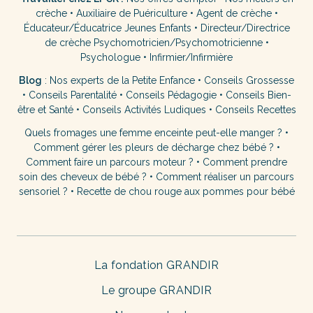
crèche
•
Auxiliaire de Puériculture
•
Agent de crèche
•
Éducateur/Éducatrice Jeunes Enfants
•
Directeur/Directrice
de crèche
Psychomotricien/Psychomotricienne
•
Psychologue
•
Infirmier/Infirmière
Blog
:
Nos experts de la Petite Enfance
•
Conseils Grossesse
•
Conseils Parentalité
•
Conseils Pédagogie
•
Conseils Bien-
être et Santé
•
Conseils Activités Ludiques
•
Conseils Recettes
Quels fromages une femme enceinte peut-elle manger ?
•
Comment gérer les pleurs de décharge chez bébé ?
•
Comment faire un parcours moteur ?
•
Comment prendre
soin des cheveux de bébé ?
•
Comment réaliser un parcours
sensoriel ?
•
Recette de chou rouge aux pommes pour bébé
La fondation GRANDIR
Le groupe GRANDIR