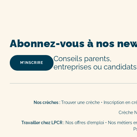
Abonnez-vous à nos new
Conseils parents,
M’INSCRIRE
entreprises ou candidats
Nos crèches :
Trouver une crèche
•
Inscription en c
Crèche 
Travailler chez LPCR :
Nos offres d’emploi
•
Nos métiers e
P