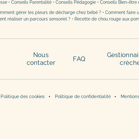
esse
•
Conseils Parentalité
•
Conseils Pédagogie
•
Conseils Bien-être 
mment gérer les pleurs de décharge chez bébé ?
•
Comment faire u
t réaliser un parcours sensoriel ?
•
Recette de chou rouge aux po
Nous
Gestionnai
FAQ
contacter
crèch
Politique des cookies
Politique de confidentialité
Mentions