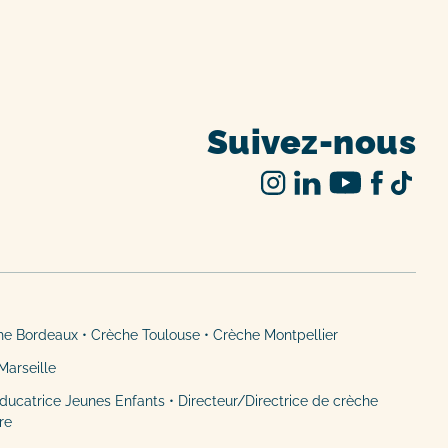
Suivez-nous
he Bordeaux
•
Crèche Toulouse
•
Crèche Montpellier
Marseille
ducatrice Jeunes Enfants
•
Directeur/Directrice de crèche
ère