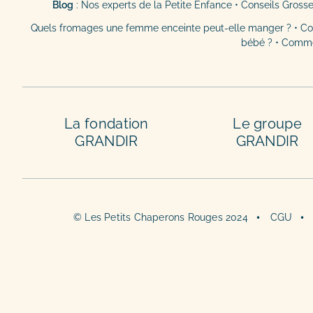
Blog
:
Nos experts de la Petite Enfance
•
Conseils Gross
Quels fromages une femme enceinte peut-elle manger ?
•
Co
bébé ?
•
Commen
La fondation
Le groupe
GRANDIR
GRANDIR
© Les Petits Chaperons Rouges 2024
CGU