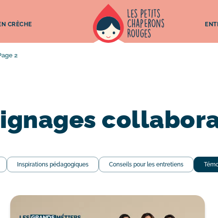
 EN CRÈCHE
ENT
Page 2
ignages collabora
Inspirations pédagogiques
Conseils pour les entretiens
Témo