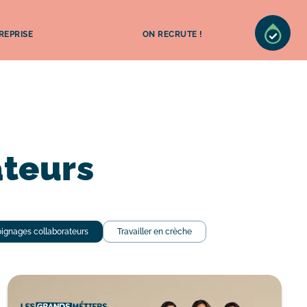
REPRISE
ON RECRUTE !
teurs
ignages collaborateurs
Travailler en crèche