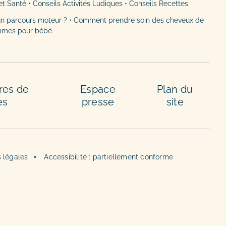
et Santé
•
Conseils Activités Ludiques
•
Conseils Recettes
n parcours moteur ?
•
Comment prendre soin des cheveux de
mmes pour bébé
res de
Espace
Plan du
es
presse
site
 légales
Accessibilité : partiellement conforme