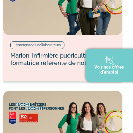
Témoignages collaborateurs
Marion, infirmière puéricultrice et
formatrice référente de notre IFAP
Voir nos offres
d'emploi