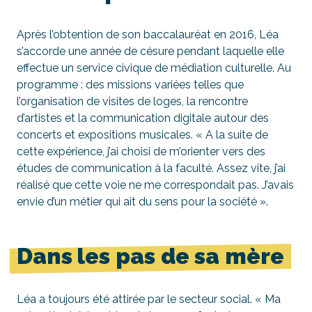
Après l’obtention de son baccalauréat en 2016, Léa
s’accorde une année de césure pendant laquelle elle
effectue un service civique de médiation culturelle. Au
programme : des missions variées telles que
l’organisation de visites de loges, la rencontre
d’artistes et la communication digitale autour des
concerts et expositions musicales. « A la suite de
cette expérience, j’ai choisi de m’orienter vers des
études de communication à la faculté. Assez vite, j’ai
réalisé que cette voie ne me correspondait pas. J’avais
envie d’un métier qui ait du sens pour la société ».
Dans les pas de sa mère
Léa a toujours été attirée par le secteur social. « Ma