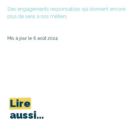
Des engagements responsables qui donnent encore
plus de sens à nos métiers
Mis à jour le 6 août 2024
Lire
aussi…