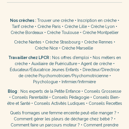
Nos crèches :
Trouver une crèche
•
Inscription en crèche
•
Tarif crèche
•
Crèche Paris
•
Crèche Lille
•
Crèche Lyon
•
Crèche Bordeaux
•
Crèche Toulouse
•
Crèche Montpellier
Crèche Nantes
•
Crèche Strasbourg
•
Crèche Rennes
•
Crèche Nice
•
Crèche Marseille
Travailler chez LPCR :
Nos offres d’emploi
•
Nos métiers en
crèche
•
Auxiliaire de Puériculture
•
Agent de crèche
•
Éducateur/Éducatrice Jeunes Enfants
•
Directeur/Directrice
de crèche
Psychomotricien/Psychomotricienne
•
Psychologue
•
Infirmier/Infirmière
Blog
:
Nos experts de la Petite Enfance
•
Conseils Grossesse
•
Conseils Parentalité
•
Conseils Pédagogie
•
Conseils Bien-
être et Santé
•
Conseils Activités Ludiques
•
Conseils Recettes
Quels fromages une femme enceinte peut-elle manger ?
•
Comment gérer les pleurs de décharge chez bébé ?
•
Comment faire un parcours moteur ?
•
Comment prendre