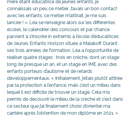
mère étant éducatrice de jeunes enfants, je
connaissais un peu ce métier. J’avais un bon contact
avec les enfants, ce métier m’attirait, je me suis
lancée ! ». Léa se renseigne alors sur les différentes
écoles, le calendrier des concours et par chance
parvient à s’inscrire in extremis à l’école d’éducatrices
de Jeunes Enfants Horizon située à Malakoff. Durant
ses trois années de formation, Léa a l’opportunité de
réaliser quatre stages : trois en crèche, dont un stage
long de presque un an, et un stage en IME avec des
enfants porteurs d’autisme et de retards
développementaux. « Initialement, j’étais plutôt attirée
par la protection à l’enfance, mais c’est un milieu dans
lequel il est difficile de trouver un stage. Cela m’a
permis de découvrir le milieu de la crèche et c’est dans
ce secteur que j’ai finalement choisi d’orienter ma
carrière après l’obtention de mon diplôme en 2021. »