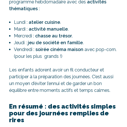
programme hebdomadaire avec des
activités
thématiques
:
Lundi :
atelier cuisine
.
Mardi :
activité manuelle
.
Mercredi :
chasse au trésor
.
Jeudi :
jeu de société en famille
.
Vendredi :
soirée cinéma maison
avec pop-corn.
(pour les plus grands !)
Les enfants adorent avoir un fil conducteur et
participer à la préparation des journées. C’est aussi
un moyen d’éviter l’ennui et de garder un bon
équilibre entre moments actifs et temps calmes.
En résumé : des activités simples
pour des journées remplies de
rires