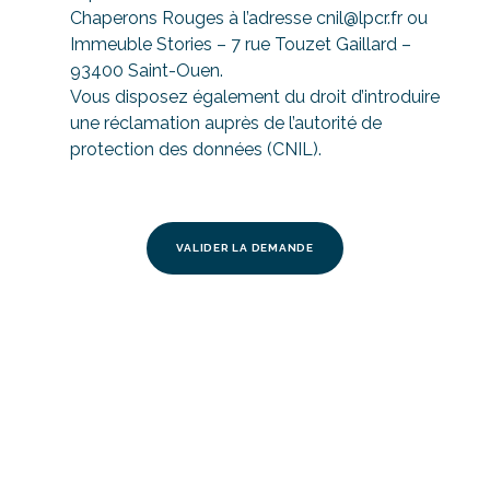
Chaperons Rouges à l’adresse cnil@lpcr.fr ou
Immeuble Stories – 7 rue Touzet Gaillard –
93400 Saint-Ouen.
Vous disposez également du droit d’introduire
une réclamation auprès de l’autorité de
protection des données (CNIL).
CAPTCHAhttps://docs.gravityforms.com/field-
accessibility-warning