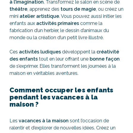
à l’imagination
. Transformez le salon en scène de
théâtre
, apprenez des
tours de magie
, ou créez un
mini
atelier artistique
. Vous pouvez aussi initier les
enfants aux
activités primaires
comme la
fabrication d’un herbier, le dessin d’animaux du
monde ou la création d’un petit livre illustré.
Ces
activités ludiques
développent la
créativité
des enfants
tout en leur offrant une
bonne façon
de s’exprimer. Elles transforment les journées à la
maison en véritables aventures.
Comment occuper les enfants
pendant les vacances à la
maison ?
Les
vacances à la maison
sont l’occasion de
ralentir et d’explorer de nouvelles idées. Créez un