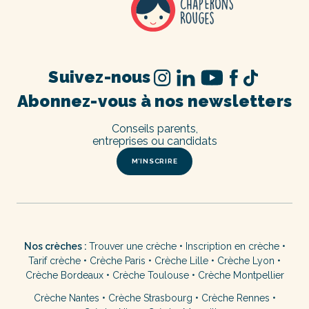
Suivez-nous
Abonnez-vous à nos newsletters
Conseils parents,
entreprises ou candidats
M’INSCRIRE
Nos crèches :
Trouver une crèche
•
Inscription en crèche
•
Tarif crèche
•
Crèche Paris
•
Crèche Lille
•
Crèche Lyon
•
Crèche Bordeaux
•
Crèche Toulouse
•
Crèche Montpellier
Crèche Nantes
•
Crèche Strasbourg
•
Crèche Rennes
•