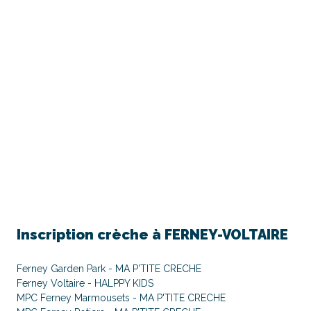
Inscription crèche à
FERNEY-VOLTAIRE
Ferney Garden Park - MA P'TITE CRECHE
Ferney Voltaire - HALPPY KIDS
MPC Ferney Marmousets - MA P'TITE CRECHE