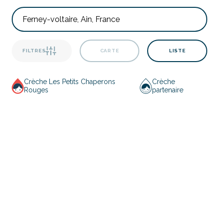
FILTRES
CARTE
LISTE
Crèche Les Petits Chaperons
Crèche
Rouges
partenaire