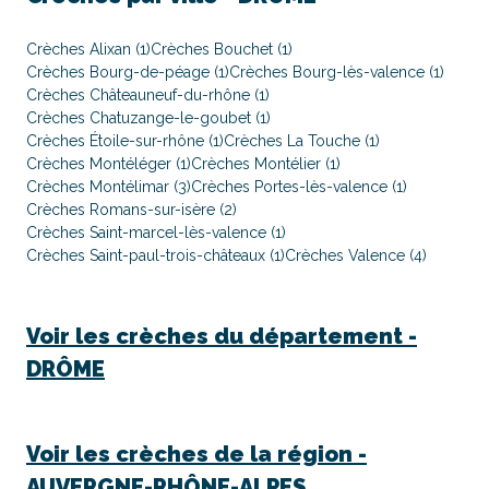
Crèches Alixan (1)
Crèches Bouchet (1)
Crèches Bourg-de-péage (1)
Crèches Bourg-lès-valence (1)
Crèches Châteauneuf-du-rhône (1)
Crèches Chatuzange-le-goubet (1)
Crèches Étoile-sur-rhône (1)
Crèches La Touche (1)
Crèches Montéléger (1)
Crèches Montélier (1)
Crèches Montélimar (3)
Crèches Portes-lès-valence (1)
Crèches Romans-sur-isère (2)
Crèches Saint-marcel-lès-valence (1)
Crèches Saint-paul-trois-châteaux (1)
Crèches Valence (4)
Voir les crèches du département -
DRÔME
Voir les crèches de la région -
AUVERGNE-RHÔNE-ALPES