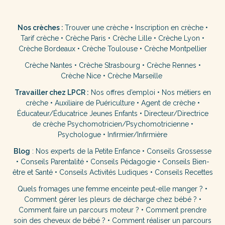
Nos crèches :
Trouver une crèche
•
Inscription en crèche
•
Tarif crèche
•
Crèche Paris
•
Crèche Lille
•
Crèche Lyon
•
Crèche Bordeaux
•
Crèche Toulouse
•
Crèche Montpellier
Crèche Nantes
•
Crèche Strasbourg
•
Crèche Rennes
•
Crèche Nice
•
Crèche Marseille
Travailler chez LPCR :
Nos offres d’emploi
•
Nos métiers en
crèche
•
Auxiliaire de Puériculture
•
Agent de crèche
•
Éducateur/Éducatrice Jeunes Enfants
•
Directeur/Directrice
de crèche
Psychomotricien/Psychomotricienne
•
Psychologue
•
Infirmier/Infirmière
Blog
:
Nos experts de la Petite Enfance
•
Conseils Grossesse
•
Conseils Parentalité
•
Conseils Pédagogie
•
Conseils Bien-
être et Santé
•
Conseils Activités Ludiques
•
Conseils Recettes
Quels fromages une femme enceinte peut-elle manger ?
•
Comment gérer les pleurs de décharge chez bébé ?
•
Comment faire un parcours moteur ?
•
Comment prendre
soin des cheveux de bébé ?
•
Comment réaliser un parcours