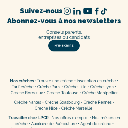
Suivez-nous
Abonnez-vous à nos newsletters
Conseils parents,
entreprises ou candidats
M’INSCRIRE
Nos crèches :
Trouver une crèche
•
Inscription en crèche
•
Tarif crèche
•
Crèche Paris
•
Crèche Lille
•
Crèche Lyon
•
Crèche Bordeaux
•
Crèche Toulouse
•
Crèche Montpellier
Crèche Nantes
•
Crèche Strasbourg
•
Crèche Rennes
•
Crèche Nice
•
Crèche Marseille
Travailler chez LPCR :
Nos offres d’emploi
•
Nos métiers en
crèche
•
Auxiliaire de Puériculture
•
Agent de crèche
•