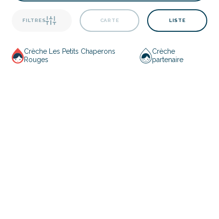
FILTRES
CARTE
LISTE
Crèche Les Petits Chaperons
Crèche
Rouges
partenaire