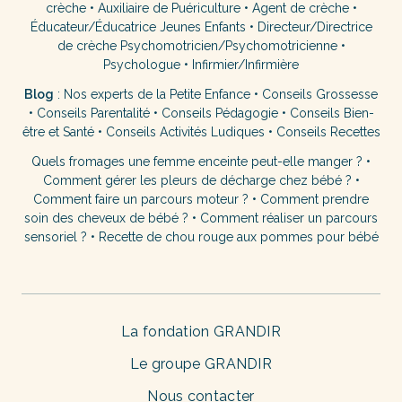
crèche
•
Auxiliaire de Puériculture
•
Agent de crèche
•
Éducateur/Éducatrice Jeunes Enfants
•
Directeur/Directrice
de crèche
Psychomotricien/Psychomotricienne
•
Psychologue
•
Infirmier/Infirmière
Blog
:
Nos experts de la Petite Enfance
•
Conseils Grossesse
•
Conseils Parentalité
•
Conseils Pédagogie
•
Conseils Bien-
être et Santé
•
Conseils Activités Ludiques
•
Conseils Recettes
Quels fromages une femme enceinte peut-elle manger ?
•
Comment gérer les pleurs de décharge chez bébé ?
•
Comment faire un parcours moteur ?
•
Comment prendre
soin des cheveux de bébé ?
•
Comment réaliser un parcours
sensoriel ?
•
Recette de chou rouge aux pommes pour bébé
La fondation GRANDIR
Le groupe GRANDIR
Nous contacter