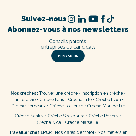
Suivez-nous
Abonnez-vous à nos newsletters
Conseils parents,
entreprises ou candidats
M’INSCRIRE
Nos crèches :
Trouver une crèche
•
Inscription en crèche
•
Tarif crèche
•
Crèche Paris
•
Crèche Lille
•
Crèche Lyon
•
Crèche Bordeaux
•
Crèche Toulouse
•
Crèche Montpellier
Crèche Nantes
•
Crèche Strasbourg
•
Crèche Rennes
•
Crèche Nice
•
Crèche Marseille
Travailler chez LPCR :
Nos offres d’emploi
•
Nos métiers en