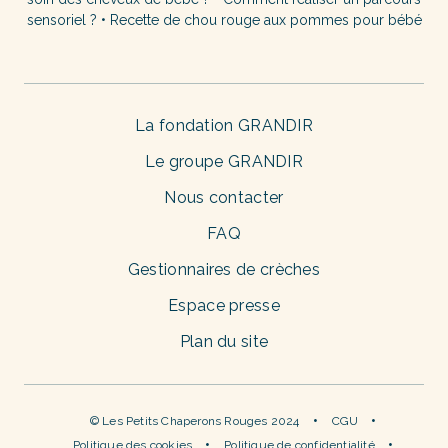
sensoriel ?
•
Recette de chou rouge aux pommes pour bébé
La fondation GRANDIR
Le groupe GRANDIR
Nous contacter
FAQ
Gestionnaires de crèches
Espace presse
Plan du site
© Les Petits Chaperons Rouges 2024
CGU
Politique des cookies
Politique de confidentialité