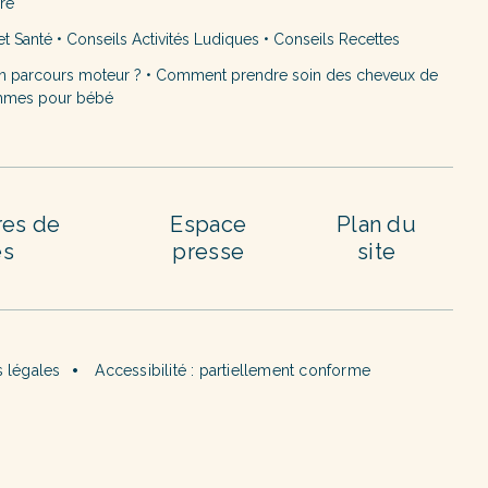
ère
et Santé
•
Conseils Activités Ludiques
•
Conseils Recettes
n parcours moteur ?
•
Comment prendre soin des cheveux de
mmes pour bébé
res de
Espace
Plan du
es
presse
site
 légales
Accessibilité : partiellement conforme