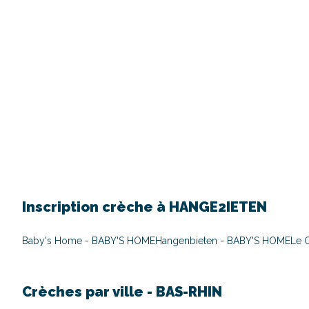
Inscription crèche à
HANGE2IETEN
Baby's Home - BABY'S HOME
Hangenbieten - BABY'S HOME
Le 
Crèches par ville -
BAS-RHIN