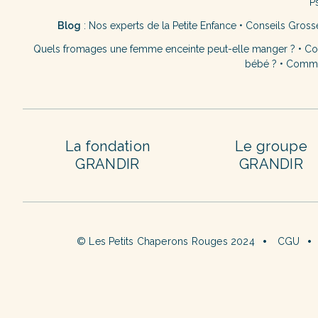
P
Blog
:
Nos experts de la Petite Enfance
•
Conseils Gross
Quels fromages une femme enceinte peut-elle manger ?
•
Co
bébé ?
•
Commen
La fondation
Le groupe
GRANDIR
GRANDIR
© Les Petits Chaperons Rouges 2024
CGU