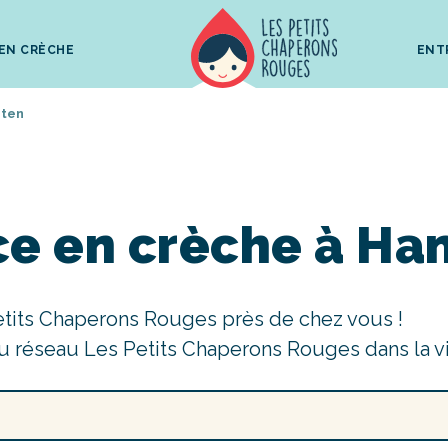
 EN CRÈCHE
ENT
ten
ce en crèche à Ha
etits Chaperons Rouges près de chez vous !
u réseau Les Petits Chaperons Rouges dans la v