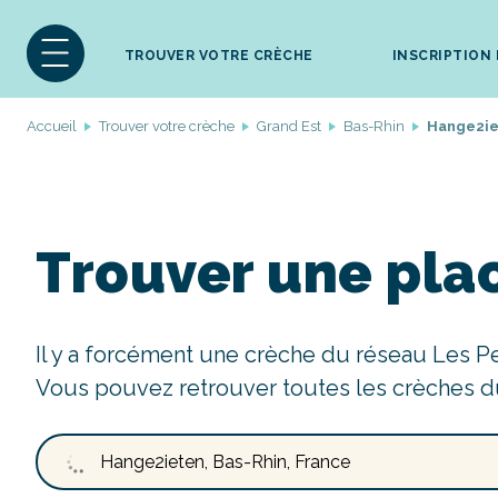
TROUVER VOTRE CRÈCHE
INSCRIPTION
Accueil
Trouver votre crèche
Grand Est
Bas-Rhin
Hange2ie
Trouver une pla
Il y a forcément une crèche du réseau Les P
Vous pouvez retrouver toutes les crèches d