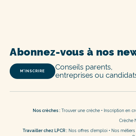
Abonnez-vous à nos new
Conseils parents,
M’INSCRIRE
entreprises ou candidat
Nos crèches :
Trouver une crèche
•
Inscription en c
Crèche 
Travailler chez LPCR :
Nos offres d’emploi
•
Nos métiers