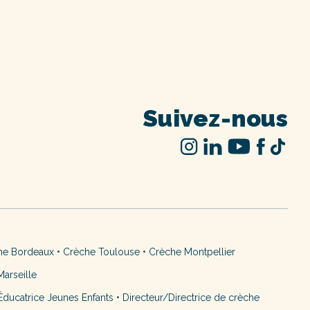
Suivez-nous
he Bordeaux
•
Crèche Toulouse
•
Crèche Montpellier
arseille
ducatrice Jeunes Enfants
•
Directeur/Directrice de crèche