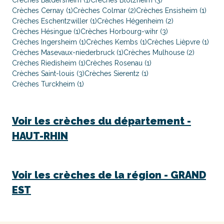
Crèches Baldersheim (1)
Crèches Blotzheim (3)
Crèches Cernay (1)
Crèches Colmar (2)
Crèches Ensisheim (1)
Crèches Eschentzwiller (1)
Crèches Hégenheim (2)
Crèches Hésingue (1)
Crèches Horbourg-wihr (3)
Crèches Ingersheim (1)
Crèches Kembs (1)
Crèches Lièpvre (1)
Crèches Masevaux-niederbruck (1)
Crèches Mulhouse (2)
Crèches Riedisheim (1)
Crèches Rosenau (1)
Crèches Saint-louis (3)
Crèches Sierentz (1)
Crèches Turckheim (1)
Voir les crèches du département -
HAUT-RHIN
Voir les crèches de la région -
GRAND
EST