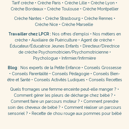
Tarif crèche
•
Crèche Paris
•
Crèche Lille
•
Crèche Lyon
•
Crèche Bordeaux
•
Crèche Toulouse
•
Crèche Montpellier
Crèche Nantes
•
Crèche Strasbourg
•
Crèche Rennes
•
Crèche Nice
•
Crèche Marseille
Travailler chez LPCR :
Nos offres d’emploi
•
Nos métiers en
crèche
•
Auxiliaire de Puériculture
•
Agent de crèche
•
Éducateur/Éducatrice Jeunes Enfants
•
Directeur/Directrice
de crèche
Psychomotricien/Psychomotricienne
•
Psychologue
•
Infirmier/Infirmière
Blog
:
Nos experts de la Petite Enfance
•
Conseils Grossesse
•
Conseils Parentalité
•
Conseils Pédagogie
•
Conseils Bien-
être et Santé
•
Conseils Activités Ludiques
•
Conseils Recettes
Quels fromages une femme enceinte peut-elle manger ?
•
Comment gérer les pleurs de décharge chez bébé ?
•
Comment faire un parcours moteur ?
•
Comment prendre
soin des cheveux de bébé ?
•
Comment réaliser un parcours
sensoriel ?
•
Recette de chou rouge aux pommes pour bébé