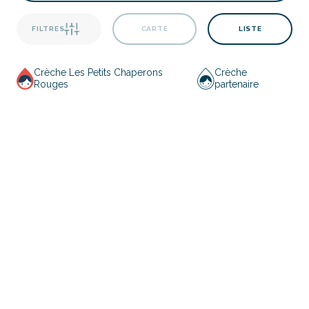
FILTRES
CARTE
LISTE
Crèche Les Petits Chaperons
Crèche
Rouges
partenaire