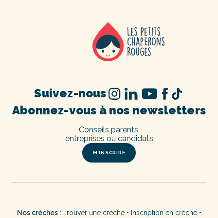
Suivez-nous
Abonnez-vous à nos newsletters
Conseils parents,
entreprises ou candidats
M’INSCRIRE
Nos crèches :
Trouver une crèche
•
Inscription en crèche
•