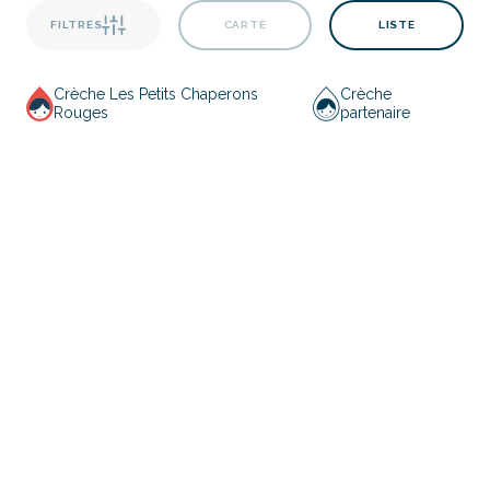
FILTRES
CARTE
LISTE
Crèche Les Petits Chaperons
Crèche
Rouges
partenaire