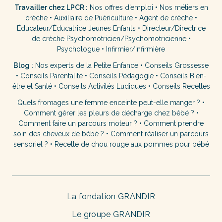
Travailler chez LPCR :
Nos offres d’emploi
•
Nos métiers en
crèche
•
Auxiliaire de Puériculture
•
Agent de crèche
•
Éducateur/Éducatrice Jeunes Enfants
•
Directeur/Directrice
de crèche
Psychomotricien/Psychomotricienne
•
Psychologue
•
Infirmier/Infirmière
Blog
:
Nos experts de la Petite Enfance
•
Conseils Grossesse
•
Conseils Parentalité
•
Conseils Pédagogie
•
Conseils Bien-
être et Santé
•
Conseils Activités Ludiques
•
Conseils Recettes
Quels fromages une femme enceinte peut-elle manger ?
•
Comment gérer les pleurs de décharge chez bébé ?
•
Comment faire un parcours moteur ?
•
Comment prendre
soin des cheveux de bébé ?
•
Comment réaliser un parcours
sensoriel ?
•
Recette de chou rouge aux pommes pour bébé
La fondation GRANDIR
Le groupe GRANDIR