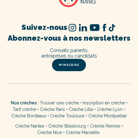
Suivez-nous
Abonnez-vous à nos newsletters
Conseils parents,
entreprises ou candidats
M’INSCRIRE
Nos crèches :
Trouver une crèche
•
Inscription en crèche
•
Tarif crèche
•
Crèche Paris
•
Crèche Lille
•
Crèche Lyon
•
Crèche Bordeaux
•
Crèche Toulouse
•
Crèche Montpellier
Crèche Nantes
•
Crèche Strasbourg
•
Crèche Rennes
•
Crèche Nice
•
Crèche Marseille