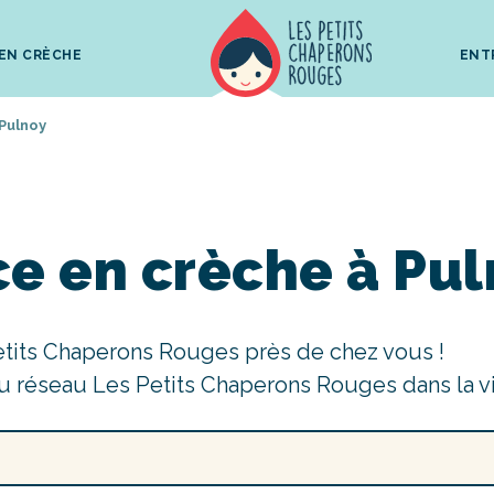
 EN CRÈCHE
ENT
Pulnoy
ce en crèche à Pu
etits Chaperons Rouges près de chez vous !
u réseau Les Petits Chaperons Rouges dans la v