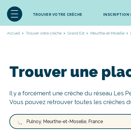
TROUVER VOTRE CRÈCHE
INSCRIPTION
Accueil
Trouver votre crèche
Grand Est
Meurthe-et-Moselle
Trouver une pla
Il y a forcément une crèche du réseau Les P
Vous pouvez retrouver toutes les crèches d