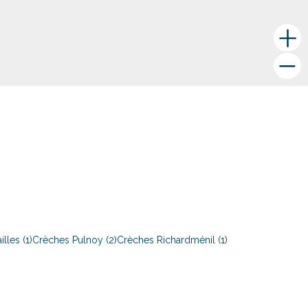
lles (1)
Crèches Pulnoy (2)
Crèches Richardménil (1)