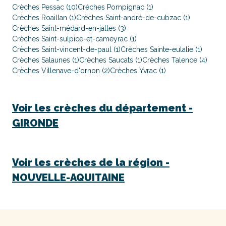
Crèches Pessac (10)
Crèches Pompignac (1)
Crèches Roaillan (1)
Crèches Saint-andré-de-cubzac (1)
Crèches Saint-médard-en-jalles (3)
Crèches Saint-sulpice-et-cameyrac (1)
Crèches Saint-vincent-de-paul (1)
Crèches Sainte-eulalie (1)
Crèches Salaunes (1)
Crèches Saucats (1)
Crèches Talence (4)
Crèches Villenave-d'ornon (2)
Crèches Yvrac (1)
Voir les crèches du département -
GIRONDE
Voir les crèches de la région -
NOUVELLE-AQUITAINE