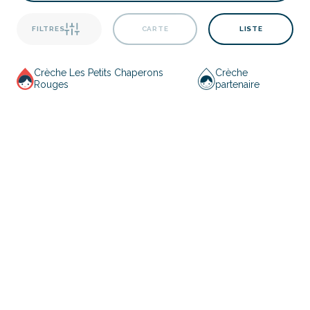
FILTRES
CARTE
LISTE
Crèche Les Petits Chaperons
Crèche
Rouges
partenaire