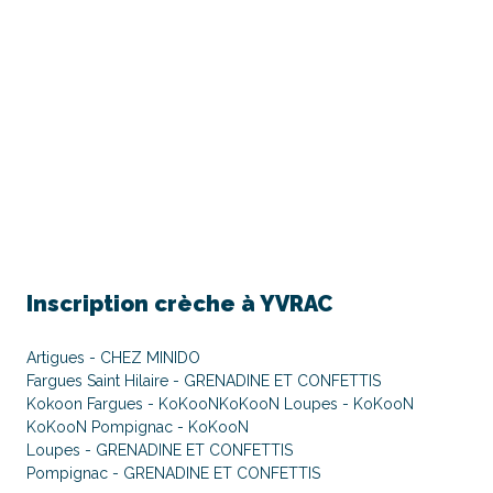
Inscription crèche à
YVRAC
Artigues - CHEZ MINIDO
Fargues Saint Hilaire - GRENADINE ET CONFETTIS
Kokoon Fargues - KoKooN
KoKooN Loupes - KoKooN
KoKooN Pompignac - KoKooN
Loupes - GRENADINE ET CONFETTIS
Pompignac - GRENADINE ET CONFETTIS