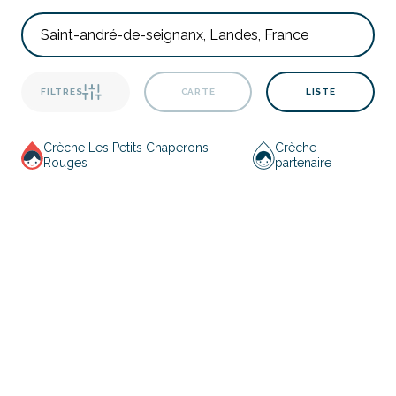
FILTRES
CARTE
LISTE
Crèche Les Petits Chaperons
Crèche
Rouges
partenaire