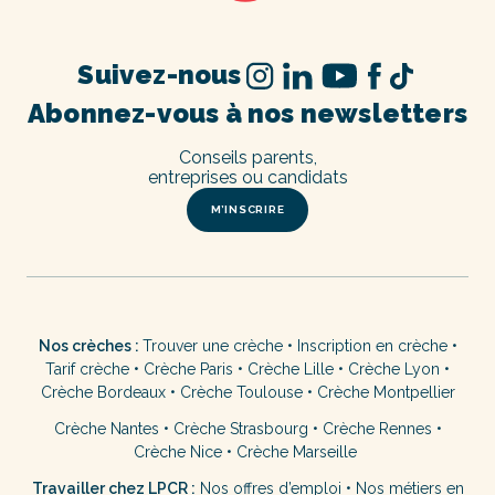
Suivez-nous
Abonnez-vous à nos newsletters
Conseils parents,
entreprises ou candidats
M’INSCRIRE
Nos crèches :
Trouver une crèche
•
Inscription en crèche
•
Tarif crèche
•
Crèche Paris
•
Crèche Lille
•
Crèche Lyon
•
Crèche Bordeaux
•
Crèche Toulouse
•
Crèche Montpellier
Crèche Nantes
•
Crèche Strasbourg
•
Crèche Rennes
•
Crèche Nice
•
Crèche Marseille
Travailler chez LPCR :
Nos offres d’emploi
•
Nos métiers en