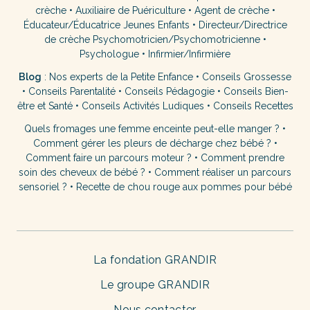
crèche
•
Auxiliaire de Puériculture
•
Agent de crèche
•
Éducateur/Éducatrice Jeunes Enfants
•
Directeur/Directrice
de crèche
Psychomotricien/Psychomotricienne
•
Psychologue
•
Infirmier/Infirmière
Blog
:
Nos experts de la Petite Enfance
•
Conseils Grossesse
•
Conseils Parentalité
•
Conseils Pédagogie
•
Conseils Bien-
être et Santé
•
Conseils Activités Ludiques
•
Conseils Recettes
Quels fromages une femme enceinte peut-elle manger ?
•
Comment gérer les pleurs de décharge chez bébé ?
•
Comment faire un parcours moteur ?
•
Comment prendre
soin des cheveux de bébé ?
•
Comment réaliser un parcours
sensoriel ?
•
Recette de chou rouge aux pommes pour bébé
La fondation GRANDIR
Le groupe GRANDIR
Nous contacter