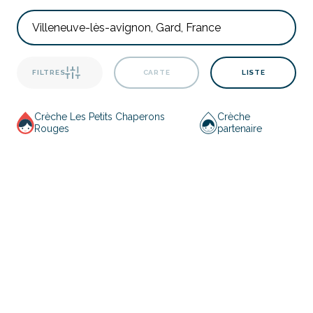
FILTRES
CARTE
LISTE
Crèche Les Petits Chaperons
Crèche
Rouges
partenaire