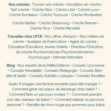
Nos crèches :
Trouver une crèche
•
Inscription en crèche
•
Tarif crèche
•
Crèche Paris
•
Crèche Lille
•
Crèche Lyon
•
Crèche Bordeaux
•
Crèche Toulouse
•
Crèche Montpellier
Crèche Nantes
•
Crèche Strasbourg
•
Crèche Rennes
•
Crèche Nice
•
Crèche Marseille
Travailler chez LPCR :
Nos offres d’emploi
•
Nos métiers en
crèche
•
Auxiliaire de Puériculture
•
Agent de crèche
•
Éducateur/Éducatrice Jeunes Enfants
•
Directeur/Directrice
de crèche
Psychomotricien/Psychomotricienne
•
Psychologue
•
Infirmier/Infirmière
Blog
:
Nos experts de la Petite Enfance
•
Conseils Grossesse
•
Conseils Parentalité
•
Conseils Pédagogie
•
Conseils Bien-
être et Santé
•
Conseils Activités Ludiques
•
Conseils Recettes
Quels fromages une femme enceinte peut-elle manger ?
•
Comment gérer les pleurs de décharge chez bébé ?
•
Comment faire un parcours moteur ?
•
Comment prendre
soin des cheveux de bébé ?
•
Comment réaliser un parcours
sensoriel ?
•
Recette de chou rouge aux pommes pour bébé