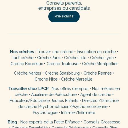
Conseils parents,
entreprises ou candidats
M’INSCRIRE
Nos crèches :
Trouver une crèche
•
Inscription en crèche
•
Tarif crèche
•
Crèche Paris
•
Crèche Lille
•
Crèche Lyon
•
Crèche Bordeaux
•
Crèche Toulouse
•
Crèche Montpellier
Crèche Nantes
•
Crèche Strasbourg
•
Crèche Rennes
•
Crèche Nice
•
Crèche Marseille
Travailler chez LPCR :
Nos offres d’emploi
•
Nos métiers en
crèche
•
Auxiliaire de Puériculture
•
Agent de crèche
•
Éducateur/Éducatrice Jeunes Enfants
•
Directeur/Directrice
de crèche
Psychomotricien/Psychomotricienne
•
Psychologue
•
Infirmier/Infirmière
Blog
:
Nos experts de la Petite Enfance
•
Conseils Grossesse