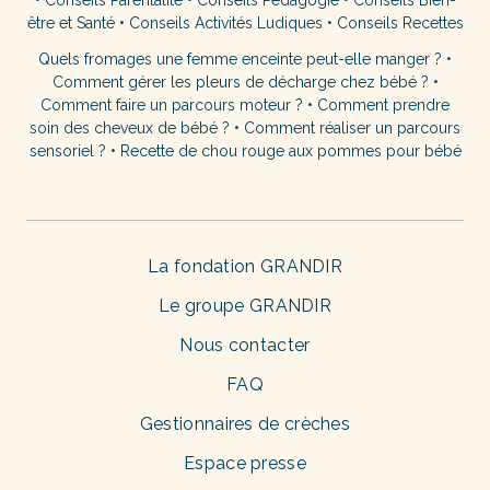
•
Conseils Parentalité
•
Conseils Pédagogie
•
Conseils Bien-
être et Santé
•
Conseils Activités Ludiques
•
Conseils Recettes
Quels fromages une femme enceinte peut-elle manger ?
•
Comment gérer les pleurs de décharge chez bébé ?
•
Comment faire un parcours moteur ?
•
Comment prendre
soin des cheveux de bébé ?
•
Comment réaliser un parcours
sensoriel ?
•
Recette de chou rouge aux pommes pour bébé
La fondation GRANDIR
Le groupe GRANDIR
Nous contacter
FAQ
Gestionnaires de crèches
Espace presse