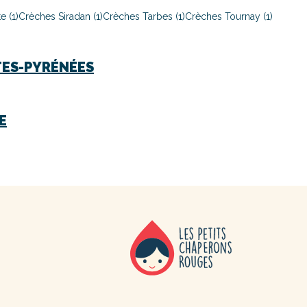
e (1)
Crèches Siradan (1)
Crèches Tarbes (1)
Crèches Tournay (1)
ES-PYRÉNÉES
E