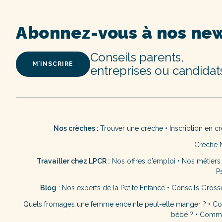
Abonnez-vous à nos new
Conseils parents,
M’INSCRIRE
entreprises ou candidat
Nos crèches :
Trouver une crèche
•
Inscription en c
Crèche 
Travailler chez LPCR :
Nos offres d’emploi
•
Nos métiers
P
Blog
:
Nos experts de la Petite Enfance
•
Conseils Gross
Quels fromages une femme enceinte peut-elle manger ?
•
Co
bébé ?
•
Commen