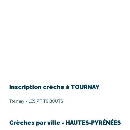
Inscription crèche à
TOURNAY
Tournay - LES P'TITS BOUTS
Crèches par ville -
HAUTES-PYRÉNÉES