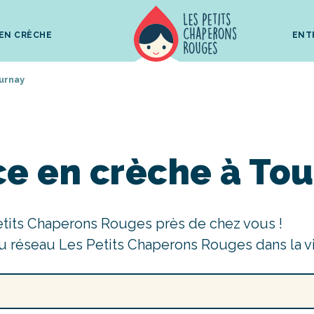
 EN CRÈCHE
ENT
urnay
ce en crèche à To
etits Chaperons Rouges près de chez vous !
u réseau Les Petits Chaperons Rouges dans la v