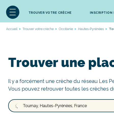
TROUVER VOTRE CRÈCHE
INSCRIPTION
Accueil
Trouver votre crèche
Occitanie
Hautes-Pyrénées
To
Trouver une pla
Il y a forcément une crèche du réseau Les P
Vous pouvez retrouver toutes les crèches d