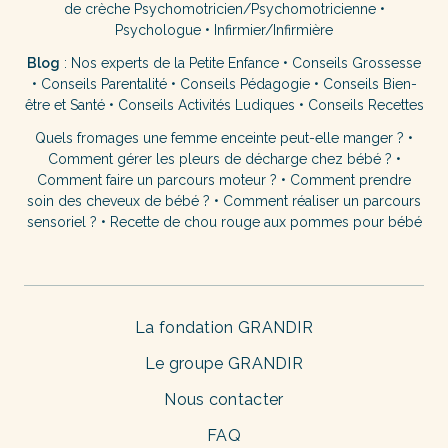
de crèche
Psychomotricien/Psychomotricienne
•
Psychologue
•
Infirmier/Infirmière
Blog
:
Nos experts de la Petite Enfance
•
Conseils Grossesse
•
Conseils Parentalité
•
Conseils Pédagogie
•
Conseils Bien-
être et Santé
•
Conseils Activités Ludiques
•
Conseils Recettes
Quels fromages une femme enceinte peut-elle manger ?
•
Comment gérer les pleurs de décharge chez bébé ?
•
Comment faire un parcours moteur ?
•
Comment prendre
soin des cheveux de bébé ?
•
Comment réaliser un parcours
sensoriel ?
•
Recette de chou rouge aux pommes pour bébé
La fondation GRANDIR
Le groupe GRANDIR
Nous contacter
FAQ