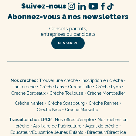
Suivez-nous
Abonnez-vous à nos newsletters
Conseils parents,
entreprises ou candidats
M’INSCRIRE
Nos crèches :
Trouver une crèche
•
Inscription en crèche
•
Tarif crèche
•
Crèche Paris
•
Crèche Lille
•
Crèche Lyon
•
Crèche Bordeaux
•
Crèche Toulouse
•
Crèche Montpellier
Crèche Nantes
•
Crèche Strasbourg
•
Crèche Rennes
•
Crèche Nice
•
Crèche Marseille
Travailler chez LPCR :
Nos offres d’emploi
•
Nos métiers en
crèche
•
Auxiliaire de Puériculture
•
Agent de crèche
•
Éducateur/Éducatrice Jeunes Enfants
•
Directeur/Directrice