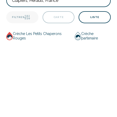
FILTRES
CARTE
LISTE
Crèche Les Petits Chaperons
Crèche
Rouges
partenaire