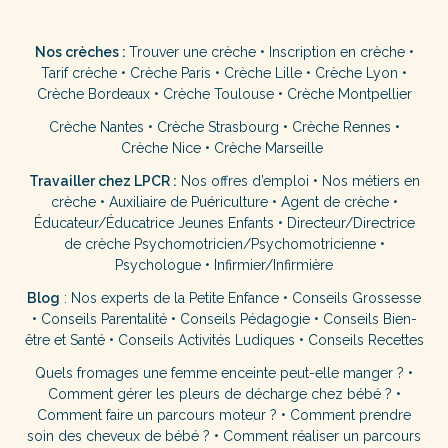
Nos crèches :
Trouver une crèche
•
Inscription en crèche
•
Tarif crèche
•
Crèche Paris
•
Crèche Lille
•
Crèche Lyon
•
Crèche Bordeaux
•
Crèche Toulouse
•
Crèche Montpellier
Crèche Nantes
•
Crèche Strasbourg
•
Crèche Rennes
•
Crèche Nice
•
Crèche Marseille
Travailler chez LPCR :
Nos offres d’emploi
•
Nos métiers en
crèche
•
Auxiliaire de Puériculture
•
Agent de crèche
•
Éducateur/Éducatrice Jeunes Enfants
•
Directeur/Directrice
de crèche
Psychomotricien/Psychomotricienne
•
Psychologue
•
Infirmier/Infirmière
Blog
:
Nos experts de la Petite Enfance
•
Conseils Grossesse
•
Conseils Parentalité
•
Conseils Pédagogie
•
Conseils Bien-
être et Santé
•
Conseils Activités Ludiques
•
Conseils Recettes
Quels fromages une femme enceinte peut-elle manger ?
•
Comment gérer les pleurs de décharge chez bébé ?
•
Comment faire un parcours moteur ?
•
Comment prendre
soin des cheveux de bébé ?
•
Comment réaliser un parcours