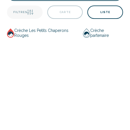
FILTRES
CARTE
LISTE
Crèche Les Petits Chaperons
Crèche
Rouges
partenaire