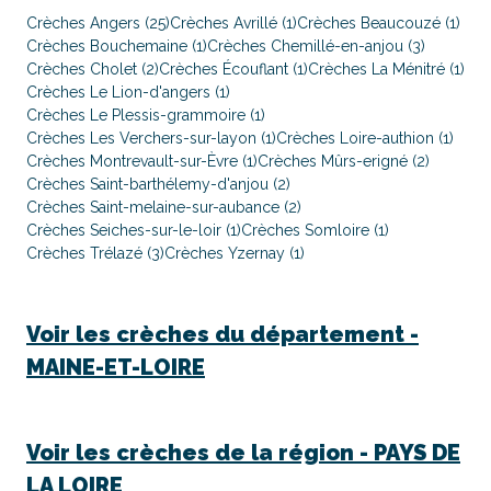
Crèches Angers (25)
Crèches Avrillé (1)
Crèches Beaucouzé (1)
Crèches Bouchemaine (1)
Crèches Chemillé-en-anjou (3)
Crèches Cholet (2)
Crèches Écouflant (1)
Crèches La Ménitré (1)
Crèches Le Lion-d'angers (1)
Crèches Le Plessis-grammoire (1)
Crèches Les Verchers-sur-layon (1)
Crèches Loire-authion (1)
Crèches Montrevault-sur-Èvre (1)
Crèches Mûrs-erigné (2)
Crèches Saint-barthélemy-d'anjou (2)
Crèches Saint-melaine-sur-aubance (2)
Crèches Seiches-sur-le-loir (1)
Crèches Somloire (1)
Crèches Trélazé (3)
Crèches Yzernay (1)
Voir les crèches du département -
MAINE-ET-LOIRE
Voir les crèches de la région -
PAYS DE
LA LOIRE