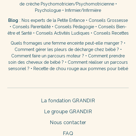
de crèche
Psychomotricien/Psychomotricienne
•
Psychologue
•
Infirmier/Infirmière
Blog
:
Nos experts de la Petite Enfance
•
Conseils Grossesse
•
Conseils Parentalité
•
Conseils Pédagogie
•
Conseils Bien-
être et Santé
•
Conseils Activités Ludiques
•
Conseils Recettes
Quels fromages une femme enceinte peut-elle manger ?
•
Comment gérer les pleurs de décharge chez bébé ?
•
Comment faire un parcours moteur ?
•
Comment prendre
soin des cheveux de bébé ?
•
Comment réaliser un parcours
sensoriel ?
•
Recette de chou rouge aux pommes pour bébé
La fondation GRANDIR
Le groupe GRANDIR
Nous contacter
FAQ