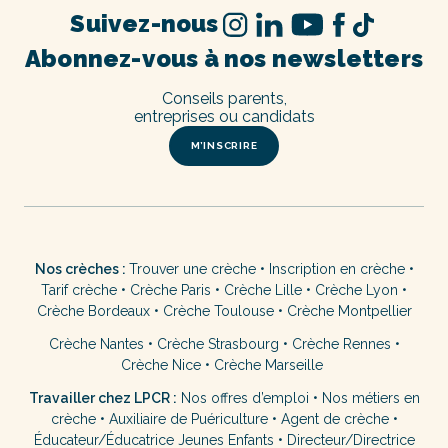
Suivez-nous
Abonnez-vous à nos newsletters
Conseils parents,
entreprises ou candidats
M’INSCRIRE
Nos crèches :
Trouver une crèche
•
Inscription en crèche
•
Tarif crèche
•
Crèche Paris
•
Crèche Lille
•
Crèche Lyon
•
Crèche Bordeaux
•
Crèche Toulouse
•
Crèche Montpellier
Crèche Nantes
•
Crèche Strasbourg
•
Crèche Rennes
•
Crèche Nice
•
Crèche Marseille
Travailler chez LPCR :
Nos offres d’emploi
•
Nos métiers en
crèche
•
Auxiliaire de Puériculture
•
Agent de crèche
•
Éducateur/Éducatrice Jeunes Enfants
•
Directeur/Directrice