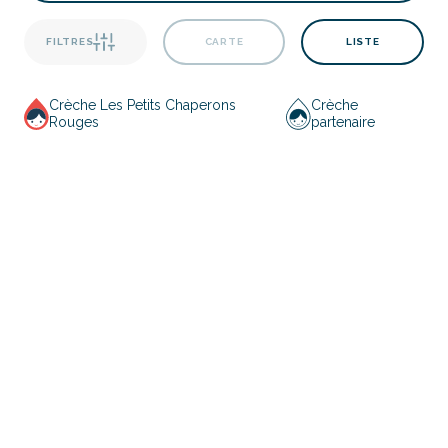
FILTRES
CARTE
LISTE
Crèche Les Petits Chaperons
Crèche
Rouges
partenaire