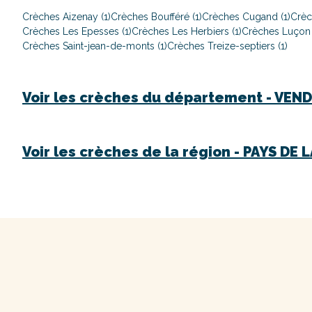
Crèches Aizenay (1)
Crèches Boufféré (1)
Crèches Cugand (1)
Crèc
Crèches Les Epesses (1)
Crèches Les Herbiers (1)
Crèches Luçon 
Crèches Saint-jean-de-monts (1)
Crèches Treize-septiers (1)
Voir les crèches du département -
VEND
Voir les crèches de la région -
PAYS DE L