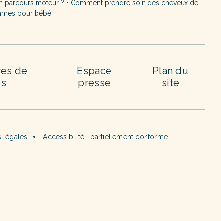
n parcours moteur ?
•
Comment prendre soin des cheveux de
mmes pour bébé
res de
Espace
Plan du
es
presse
site
 légales
Accessibilité : partiellement conforme