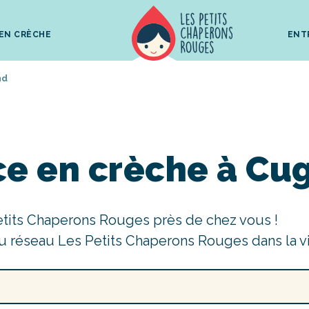
 EN CRÈCHE
ENT
nd
ce en crèche à Cu
etits Chaperons Rouges près de chez vous !
u réseau Les Petits Chaperons Rouges dans la v