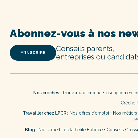
Abonnez-vous à nos new
Conseils parents,
M’INSCRIRE
entreprises ou candidat
Nos crèches :
Trouver une crèche
•
Inscription en c
Crèche 
Travailler chez LPCR :
Nos offres d’emploi
•
Nos métiers
P
Blog
:
Nos experts de la Petite Enfance
•
Conseils Gross