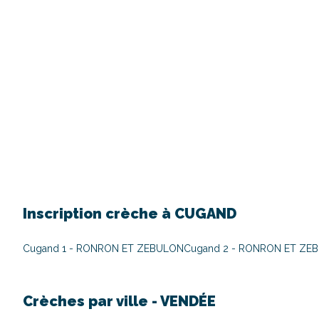
Inscription crèche à
CUGAND
Cugand 1 - RONRON ET ZEBULON
Cugand 2 - RONRON ET ZE
Crèches par ville -
VENDÉE