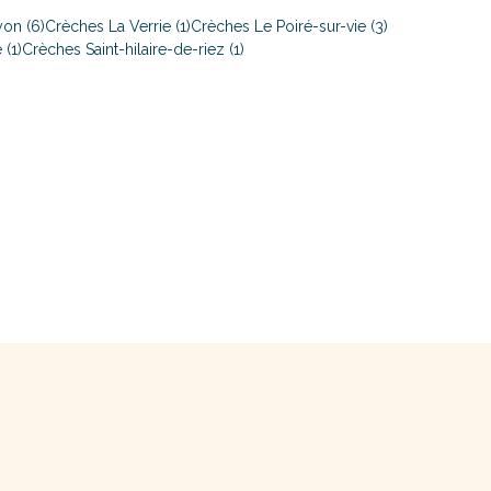
on (6)
Crèches La Verrie (1)
Crèches Le Poiré-sur-vie (3)
 (1)
Crèches Saint-hilaire-de-riez (1)