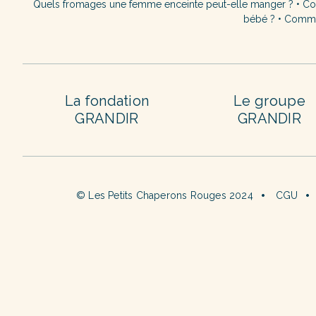
Quels fromages une femme enceinte peut-elle manger ?
•
Co
bébé ?
•
Commen
La fondation
Le groupe
GRANDIR
GRANDIR
© Les Petits Chaperons Rouges 2024
CGU