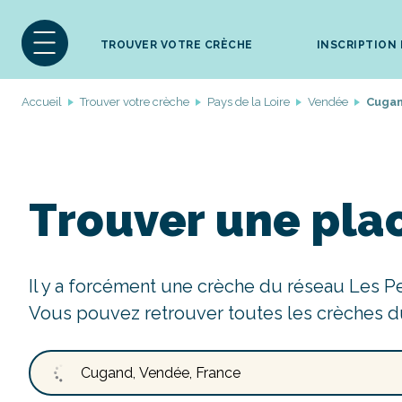
TROUVER VOTRE CRÈCHE
INSCRIPTION
Accueil
Trouver votre crèche
Pays de la Loire
Vendée
Cuga
Trouver une pla
Il y a forcément une crèche du réseau Les P
Vous pouvez retrouver toutes les crèches d