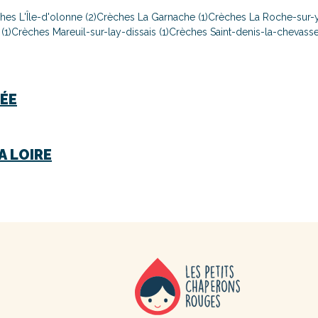
hes L'Île-d'olonne (2)
Crèches La Garnache (1)
Crèches La Roche-sur-y
(1)
Crèches Mareuil-sur-lay-dissais (1)
Crèches Saint-denis-la-chevasse
ÉE
A LOIRE