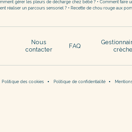
mment gérer les pleurs de décharge chez bébé ?
•
Comment faire u
t réaliser un parcours sensoriel ?
•
Recette de chou rouge aux po
Nous
Gestionnai
FAQ
contacter
crèch
Politique des cookies
Politique de confidentialité
Mentions